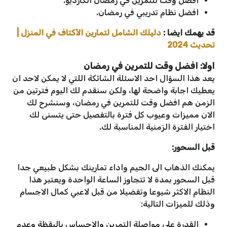
افضل وقت للتمرين في رمضان الكارديو.
افضل نظام تدريبي في رمضان.
قد يهمك ايضا :
دليلك الشامل لتمارين الأكتاف في المنزل |
تحديث 2024
اولا: افضل وقت للتمرين في رمضان
يعد هذا السؤال احد الاسئلة الشائكة اللتي لا يمكن لاحد ان
يعطيك اجابة واضحة لها، ولكن سنقدم لك اليوم فترتين من
الزمن هم افضل وقت للتمرين في رمضان، وسنشرح لك
الان مميزات وعيوب كل فترة بالتفصيل حتى يتسنى لك
اختيار الفترة الزمنية المناسبة لك.
قبل السحور:
يمكنك الذهاب الى الجيم واداء تمارينك بشكل طبيعي جدا
قبل السحور بمدة لا تتجاوز الساعة الواحدة ويعتبر هذا
النظام الاكثر شيوعا وتفضيلا من قبل لاعبي كمال الاجسام
وذلك للميزات التالية:
القدرة على مواصلة التمرين والاحساس باليقظة وعدم