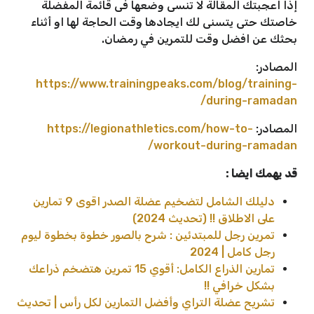
إذا اعجبتك المقالة لا تنسى وضعها فى قائمة المفضلة
خاصتك حتى يتسنى لك ايجادها وقت الحاجة لها او أثناء
بحثك عن افضل وقت للتمرين في رمضان.
المصادر:
https://www.trainingpeaks.com/blog/training-
during-ramadan/
المصادر:
https://legionathletics.com/how-to-
workout-during-ramadan/
قد يهمك ايضا :
دليلك الشامل لتضخيم عضلة الصدر اقوى 9 تمارين
على الاطلاق !! (تحديث 2024)
تمرين رجل للمبتدئين : شرح بالصور خطوة بخطوة ليوم
رجل كامل | 2024
تمارين الذراع الكامل: أقوي 15 تمرين هتضخم ذراعك
بشكل خرافي !!
تشريح عضلة التراي وأفضل التمارين لكل رأس | تحديث