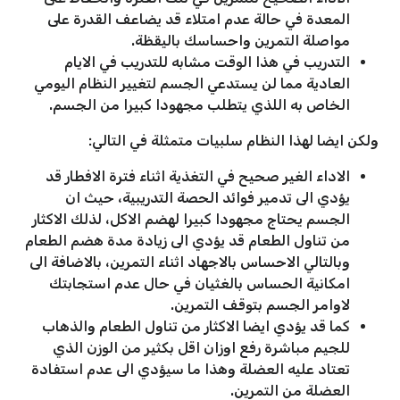
المعدة في حالة عدم امتلاء قد يضاعف القدرة على
مواصلة التمرين واحساسك باليقظة.
التدريب في هذا الوقت مشابه للتدريب في الايام
العادية مما لن يستدعي الجسم لتغيير النظام اليومي
الخاص به اللذي يتطلب مجهودا كبيرا من الجسم.
ولكن ايضا لهذا النظام سلبيات متمثلة في التالي:
الاداء الغير صحيح في التغذية اثناء فترة الافطار قد
يؤدي الى تدمير فوائد الحصة التدريبية، حيث ان
الجسم يحتاج مجهودا كبيرا لهضم الاكل، لذلك الاكثار
من تناول الطعام قد يؤدي الى زيادة مدة هضم الطعام
وبالتالي الاحساس بالاجهاد اثناء التمرين، بالاضافة الى
امكانية الحساس بالغثيان في حال عدم استجابتك
لاوامر الجسم بتوقف التمرين.
كما قد يؤدي ايضا الاكثار من تناول الطعام والذهاب
للجيم مباشرة رفع اوزان اقل بكثير من الوزن الذي
تعتاد عليه العضلة وهذا ما سيؤدي الى عدم استفادة
العضلة من التمرين.