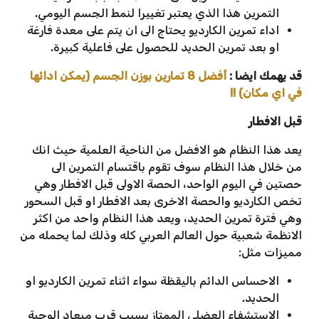
التمرين هذا الذي يعتبر تغييرا لنمط الجسم اليومي.
اداء تمرين الكارديو يحتاج الى ان يتم على معدة فارغة
او بعد تمرين الحديد للحصول على فاعلية كبيرة.
قد يهمك ايضا :
أفضل 8 تمارين بوزن الجسم (يمكن ادائها
في اي مكان) !!
قبل الافطار
يعد هذا النظام هو الافضل من الناحية العلمية حيث انك
من خلال هذا النظام سوف تقوم باقتسام التمرين الى
حصتين في اليوم الواحد، الحصة الاولى قبل الافطار وهي
تخص الكارديو والحصة الاخرى بعد الافطار او قبل السحور
وهي فترة تمرين الحديد، ويعد هذا النظام واحد من اكثر
الانظمة شعبية حول العالم العربي كله وذلك لما يحمله من
مميزات مثل:
الاحساس الدائم باليقظة سواء اثناء تمرين الكارديو او
الحديد.
الاستشفاء العضلي الممتاز بسبب قرب ميعاد الوجبة