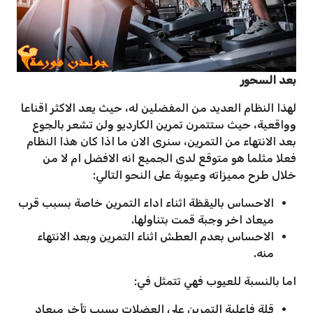
بعد السحور
لهذا النظام العديد من المفضلين له، حيث يعد الاكثر اقناعا
وواقعية، حيث ستتمرن تمرين الكارديو ولن تشعر بالجوع
بعد الانتهاء من التمرين، سنرى الان ما اذا كان هذا النظام
فعلا مثلما هو متوقع لدى الجميع انه الافضل ام لا من
خلال طرح مميزاته وعيوبة على النحو التالي:
الاحساس باليقظة اثناء اداء التمرين خاصة بسبب قرب
ميعاد اخر وجبة قمت بتناولها.
الاحساس بعدم العطش اثناء التمرين وبعد الانتهاء
منه.
اما بالنسبة للعيوب فهي تتمثل في:
قلة فاعلية التمرين على العضلات بسبب تأخر ميعاد