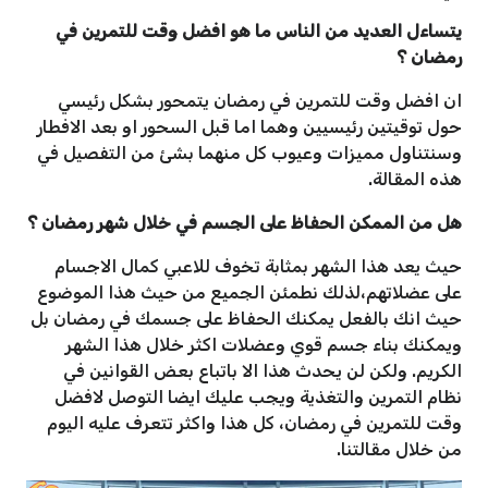
يتساءل العديد من الناس ما هو افضل وقت للتمرين في
رمضان ؟
ان افضل وقت للتمرين في رمضان يتمحور بشكل رئيسي
حول توقيتين رئيسيين وهما اما قبل السحور او بعد الافطار
وسنتناول مميزات وعيوب كل منهما بشئ من التفصيل في
هذه المقالة.
هل من الممكن الحفاظ على الجسم في خلال شهر رمضان ؟
حيث يعد هذا الشهر بمثابة تخوف للاعبي كمال الاجسام
على عضلاتهم،لذلك نطمئن الجميع من حيث هذا الموضوع
حيث انك بالفعل يمكنك الحفاظ على جسمك في رمضان بل
ويمكنك بناء جسم قوي وعضلات اكثر خلال هذا الشهر
الكريم. ولكن لن يحدث هذا الا باتباع بعض القوانين في
نظام التمرين والتغذية ويجب عليك ايضا التوصل لافضل
وقت للتمرين في رمضان، كل هذا واكثر تتعرف عليه اليوم
من خلال مقالتنا.