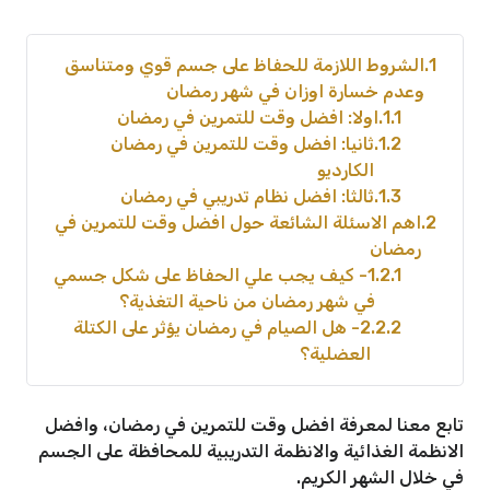
1
الشروط اللازمة للحفاظ على جسم قوي ومتناسق
وعدم خسارة اوزان في شهر رمضان
1.1
اولا: افضل وقت للتمرين في رمضان
1.2
ثانيا: افضل وقت للتمرين في رمضان
الكارديو
1.3
ثالثا: افضل نظام تدريبي في رمضان
2
اهم الاسئلة الشائعة حول افضل وقت للتمرين في
رمضان
2.1
1- كيف يجب علي الحفاظ على شكل جسمي
في شهر رمضان من ناحية التغذية؟
2.2
2- هل الصيام في رمضان يؤثر على الكتلة
العضلية؟
تابع معنا لمعرفة افضل وقت للتمرين في رمضان، وافضل
الانظمة الغذائية والانظمة التدريبية للمحافظة على الجسم
في خلال الشهر الكريم.