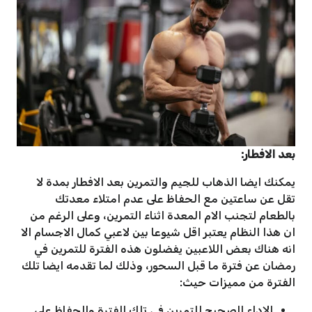
بعد الافطار:
يمكنك ايضا الذهاب للجيم والتمرين بعد الافطار بمدة لا
تقل عن ساعتين مع الحفاظ على عدم امتلاء معدتك
بالطعام لتجنب الام المعدة اثناء التمرين، وعلى الرغم من
ان هذا النظام يعتبر اقل شيوعا بين لاعبي كمال الاجسام الا
انه هناك بعض اللاعبين يفضلون هذه الفترة للتمرين في
رمضان عن فترة ما قبل السحور، وذلك لما تقدمه ايضا تلك
الفترة من مميزات حيث:
الاداء الصحيح للتمرين في تلك الفترة والحفاظ على