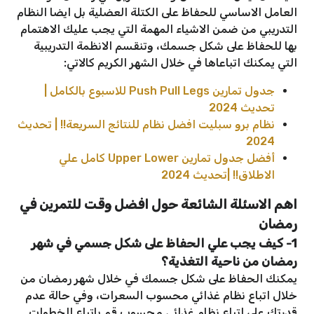
العامل الاساسي للحفاظ على الكتلة العضلية بل ايضا النظام
التدريبي من ضمن الاشياء المهمة التي يجب عليك الاهتمام
بها للحفاظ على شكل جسمك، وتنقسم الانظمة التدريبية
التي يمكنك اتباعاها في خلال الشهر الكريم كالاتي:
جدول تمارين Push Pull Legs للاسبوع بالكامل |
تحديث 2024
نظام برو سبليت افضل نظام للنتائج السريعة!! | تحديث
2024
أفضل جدول تمارين Upper Lower كامل علي
الاطلاق!! |تحديث 2024
اهم الاسئلة الشائعة حول افضل وقت للتمرين في
رمضان
1- كيف يجب علي الحفاظ على شكل جسمي في شهر
رمضان من ناحية التغذية؟
يمكنك الحفاظ على شكل جسمك في خلال شهر رمضان من
خلال اتباع نظام غذائي محسوب السعرات، وفي حالة عدم
قدرتك على اتباع نظام غذائي محسوب قم باتباع الخطوات