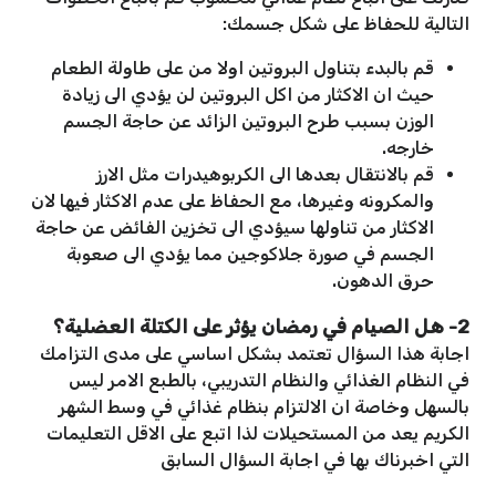
التالية للحفاظ على شكل جسمك:
قم بالبدء بتناول البروتين اولا من على طاولة الطعام
حيث ان الاكثار من اكل البروتين لن يؤدي الى زيادة
الوزن بسبب طرح البروتين الزائد عن حاجة الجسم
خارجه.
قم بالانتقال بعدها الى الكربوهيدرات مثل الارز
والمكرونه وغيرها، مع الحفاظ على عدم الاكثار فيها لان
الاكثار من تناولها سيؤدي الى تخزين الفائض عن حاجة
الجسم في صورة جلاكوجين مما يؤدي الى صعوبة
حرق الدهون.
2- هل الصيام في رمضان يؤثر على الكتلة العضلية؟
اجابة هذا السؤال تعتمد بشكل اساسي على مدى التزامك
في النظام الغذائي والنظام التدريبي، بالطبع الامر ليس
بالسهل وخاصة ان الالتزام بنظام غذائي في وسط الشهر
الكريم يعد من المستحيلات لذا اتبع على الاقل التعليمات
التي اخبرناك بها في اجابة السؤال السابق