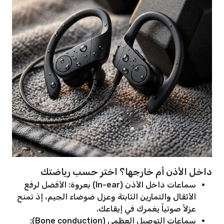
داخل الأذن أم خارجها؟ اختر حسب رياضتك
سماعات داخل الأذن (In-ear) بعروة: الأفضل لرفع
الأثقال والتمارين الثابتة وعزل ضوضاء الجيم، إذ تمنح
عزلاً صوتياً يغمرك في إيقاعك.
سماعات التوصيل العظمي (Bone conduction):