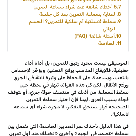
7
5 أخطاء شائعة عند شراء سماعة التمرين
8
العناية بسماعة التمرين بعد كل جلسة
9
سماعة لاسلكية أم سلكية للتمرين؟ الحسم
النهائي
10
أسئلة شائعة (FAQ)
11
الخلاصة
الموسيقى ليست مجرد رفيق للتمرين، بل أداة أداء
حقيقية. فالإيقاع المناسب يرفع التحفيز، ويؤخّر الإحساس
بالتعب، ويساعدك على الحفاظ على وتيرة ثابتة في الجري
ورفع الأثقال. لكن كل هذه الفوائد تنهار في لحظة حين
تسقط السماعة من أذنك في منتصف جولة جري، أو تتوقف
فجأة بسبب العرق. لهذا فإن اختيار سماعة التمرين
الصحيحة قرار يستحق التفكير، لا مجرد شراء أي سماعة
لاسلكية.
في هذا الدليل نأخذك عبر المعايير الحاسمة التي تفصل بين
سماعة «تصمد في الجيم» وأخرى «تخذلك عند أول تمرين