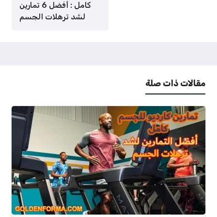
كامل : أفضل 6 تمارين
لشد ترهلات الجسم
مقالات ذات صلة