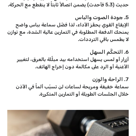
حديث (5.3 فأحدث) يضمن اتصالاً ثابتاً لا ينقطع مع الحركة.
5. جودة الصوت والباس
الإيقاع القوي يحفّز الأداء، لذا فضّل سماعة بباس واضح
يمنحك الدفعة المطلوبة في التمارين عالية الشدة، مع توازن
لا يطمس باقي الترددات.
6. التحكّم السهل
أزرار أو لمس يسهل استخدامه بيد مبلّلة بالعرق، لتغيير
الأغنية أو الرد على مكالمة دون إخراج الهاتف.
7. الراحة والوزن
سماعة خفيفة ومريحة لساعات لن تسبّب ألماً في الأذن
خلال الجلسات الطويلة أو التمارين المتكررة.