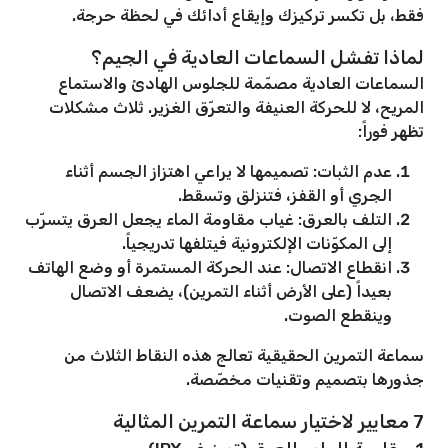
فقط، بل تكسر تركيزك وإيقاع أدائك في لحظة حرجة.
لماذا تفشل السماعات العادية في الجيم؟
السماعات العادية مصمّمة للجلوس الهادئ والاستماع
المريح، لا للحركة العنيفة والتعرّق الغزير. ثلاث مشكلات
تظهر فوراً:
عدم الثبات: تصميمها لا يراعي اهتزاز الجسم أثناء
الجري أو القفز، فتنزلق وتسقط.
التلف بالعرق: غياب مقاومة الماء يجعل العرق يتسرّب
إلى المكوّنات الإلكترونية فيتلفها تدريجياً.
انقطاع الاتصال: عند الحركة المستمرة أو وضع الهاتف
بعيداً (على الأرض أثناء التمرين)، يضعف الاتصال
وينقطع الصوت.
سماعة التمرين الحقيقية تعالج هذه النقاط الثلاث من
جذورها بتصميم وتقنيات مخصّصة.
7 معايير لاختيار سماعة التمرين المثالية