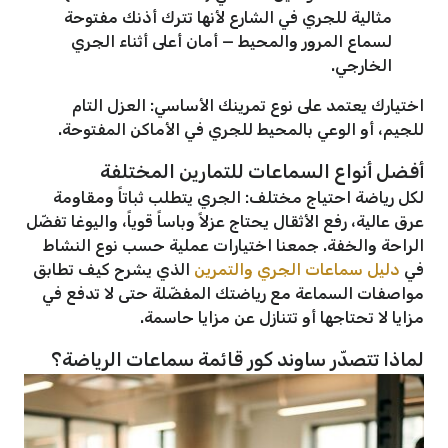
مثالية للجري في الشارع لأنها تترك أذنك مفتوحة
لسماع المرور والمحيط — أمان أعلى أثناء الجري
الخارجي.
اختيارك يعتمد على نوع تمرينك الأساسي: العزل التام
للجيم، أو الوعي بالمحيط للجري في الأماكن المفتوحة.
أفضل أنواع السماعات للتمارين المختلفة
لكل رياضة احتياج مختلف: الجري يتطلب ثباتاً ومقاومة
عرق عالية، رفع الأثقال يحتاج عزلاً وباساً قوياً، واليوغا تفضّل
الراحة والخفة. جمعنا اختيارات عملية حسب نوع النشاط
في
دليل سماعات الجري والتمرين
الذي يشرح كيف تطابق
مواصفات السماعة مع رياضتك المفضّلة حتى لا تدفع في
مزايا لا تحتاجها أو تتنازل عن مزايا حاسمة.
لماذا تتصدّر ساوند كور قائمة سماعات الرياضة؟