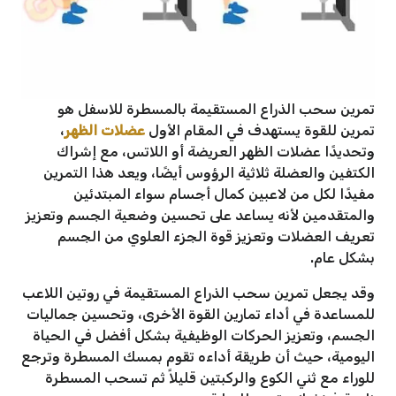
تمرين سحب الذراع المستقيمة بالمسطرة للاسفل هو
تمرين للقوة يستهدف في المقام الأول
عضلات الظهر
،
وتحديدًا عضلات الظهر العريضة أو اللاتس، مع إشراك
الكتفين والعضلة ثلاثية الرؤوس أيضًا، ويعد هذا التمرين
مفيدًا لكل من لاعبين كمال أجسام سواء المبتدئين
والمتقدمين لأنه يساعد على تحسين وضعية الجسم وتعزيز
تعريف العضلات وتعزيز قوة الجزء العلوي من الجسم
بشكل عام.
وقد يجعل تمرين سحب الذراع المستقيمة في روتين اللاعب
للمساعدة في أداء تمارين القوة الأخرى، وتحسين جماليات
الجسم، وتعزيز الحركات الوظيفية بشكل أفضل في الحياة
اليومية، حيث أن طريقة أداءه تقوم بمسك المسطرة وترجع
للوراء مع ثني الكوع والركبتين قليلاً ثم تسحب المسطرة