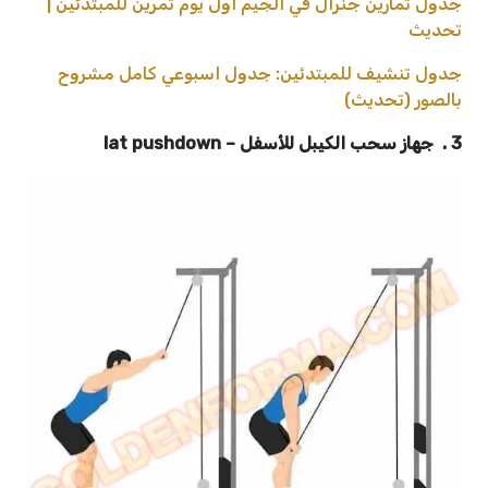
جدول تمارين جنرال في الجيم اول يوم تمرين للمبتدئين |
تحديث
جدول تنشيف للمبتدئين: جدول اسبوعي كامل مشروح
بالصور (تحديث)
3 . جهاز سحب الكيبل للأسفل – lat pushdown