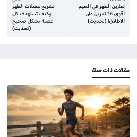
تمارين الظهر في الجيم:
تشريح عضلات الظهر
أقوي 16 تمرين على
وكيف تستهدف كل
الاطلاق! (تحديث)
عضلة بشكل صحيح
(تحديث)
مقالات ذات صلة