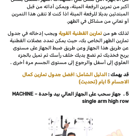
أكبر من تمرين الرفعة الميتة، ويمكن أدائه من قبل
المبتدئين بديلا للرفعة الميتة اذا كنت لا تتقن هذا التمرين
أو تعاني من مشاكل في الظهر.
لذلك هو من
تمارين القطنية القوية
ويجب إدخاله في جدول
تمارين الظهر الخاص بك، حيث يمكن تمدد عضلات القطنية
عن طريق هذا الجهاز وعن طريق ضبط الجهاز على مستوى
يريح فخذيك ثم تضع يديك خلف رأسك ثم تميل بالجزء
العلوي إلى أسفل والرجوع إلى مستوى الجسم مرة أخرى .
قد يهمك :
الدليل الشامل: افضل جدول تمارين كمال
الاجسام 5 ايام (تحديث)
5 . جهاز سحب على الجهاز العالي بيد واحدة – MACHINE
single arm high row