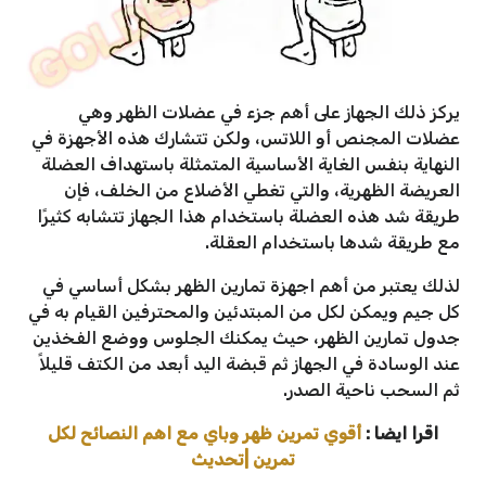
يركز ذلك الجهاز على أهم جزء في عضلات الظهر وهي
عضلات المجنص أو اللاتس، ولكن تتشارك هذه الأجهزة في
النهاية بنفس الغاية الأساسية المتمثلة باستهداف العضلة
العريضة الظهرية، والتي تغطي الأضلاع من الخلف، فإن
طريقة شد هذه العضلة باستخدام هذا الجهاز تتشابه كثيرًا
مع طريقة شدها باستخدام العقلة.
لذلك يعتبر من أهم اجهزة تمارين الظهر بشكل أساسي في
كل جيم ويمكن لكل من المبتدئين والمحترفين القيام به في
جدول تمارين الظهر، حيث يمكنك الجلوس ووضع الفخذين
عند الوسادة في الجهاز ثم قبضة اليد أبعد من الكتف قليلاً
ثم السحب ناحية الصدر.
اقرا ايضا :
أقوي تمرين ظهر وباي مع اهم النصائح لكل
تمرين |تحديث