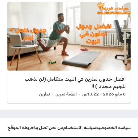
افضل جدول تمارين في البيت متكامل (لن تذهب
للجيم مجددا) !!
8 مايو 2026 - 10:22ص
انظمة تمرين
تمارين
سياسة الخصوصية
سياسة الاستخدام
من نحن
اتصل بنا
خريطة الموقع