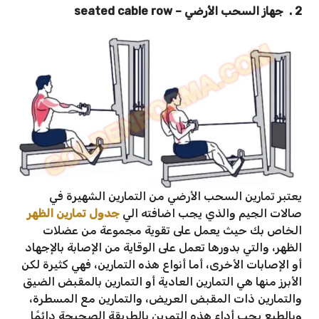
2 . جهاز السحب الأرضي – seated cable row
يعتبر تمارين السحب الأرضي من التمارين الشهيرة في
صالات الجيم والذي يجب اضافته الي
جدول تمارين الظهر
الخاص بك حيث يعمل على تقوية مجموعة من عضلات
الظهر، والتي بدورها تعمل على الوقاية من الإصابة بالإجهاد
أو الإصابات الأخرى، أما أنواع هذه التمارين، فهي كثيرة لكن
الأبرز منها هي التمارين العادية أو التمارين بالمقبض الضيق
والتمارين ذات المقبض العريض، والتمارين مع المسطرة،
وبالطبع يجب أداء هذه التمرين بالطريقة الصحيحة دائمًا