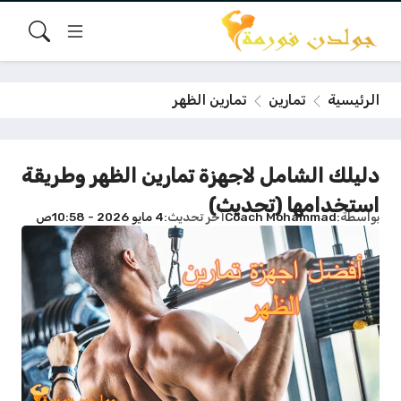
الرئيسية
تمارين
تمارين الظهر
دليلك الشامل لاجهزة تمارين الظهر وطريقة
استخدامها (تحديث)
بواسطة
Coach Mohammad
آخر تحديث
4 مايو 2026 - 10:58ص