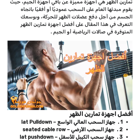
تمارين الظهر هي أجهزة مميزة عن باقي أجهزة الجيم، حيث
يقوم مبدئها العام على السحب عموديًا أو أفقيًا باتجاه
الجسم من أجل دفع عضلات الظهر للحركة، وبوسعك
التعرف في هذا المقال على أفضل اجهزة تمارين الظهر
المتوفرة في صالات الرياضية أو الجيم .
أفضل اجهزة تمارين الظهر
1 . جهاز السحب العالي الواسع – lat Pulldown
2 . جهاز السحب الأرضي – seated cable row
3 . جهاز سحب الكيبل للأسفل – lat pushdown