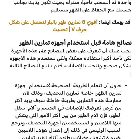
واحدة ثم السحب ناحية صدرك بحيث تكون يديك بجانب
جسمك مع الحفاظ على الظهر مستقيم.
قد يهمك ايضا :
أقوي 8 تمارين ظهر بالبار لتحصل على شكل
حرف V | تحديث
نصائح هامة قبل استخدام أجهزة تمارين الظهر
يجب عليك أن تتعرف على بعض النصائح على هذه الأجهزة
لكي تأخذ أكبر استفادة ممكنة ولكي تستخدم هذه الأجهزة
بشكل صحيح وتتجنب الإصابات، فقم باتباع النصائح التالية
:
حاول أن تتعلم الطريقة الصحيحة لاستخدام اجهزة
تمارين الظهر، خاصة تمارين التجديف، وذلك لأن
ممارسة هذه التمارين بطريقة خاطئة سوف يزيد أكثر
من فرص تعرضك للإصابات في الجسم و آلام اسفل
الظهر، فإن آلام الظهر من بين أكثر الأمور التي يشكي
منها اللاعبين والمستخدمين أجهزة التجديف، ويرجع
السبب الرئيسي في ذلك إلى إهمال هؤلاء اللاعبين
لضرورة تشغيل عضلات بطنهم أثناء تنفيذ تمارين