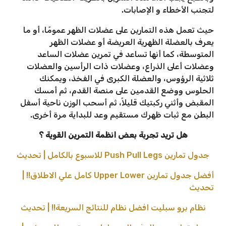
لتجنب الأخطاء و الإصابات.
حيث تعمل هذه التمارين على عضلات الظهر عمومًا، أو ما
يعرف بالعضلة الظهرية العريضة أو عضلات الظهر
المتوسطة، كما أنها تساعد في تمرين عضلات الساعد
وعضلات أعلى الذراع، وعضلات ذات الرأسين والعضلات
ثلاثية الرؤوس، والعضلة الكبرى في الفخذ، ويمكنك
الحلوس ووضع القدمين على منصة القدم، ثم أمسك
المقبض وأثني ركبتيك قليلاً، ثم أسحب الوزن ناحية أسفل
البطن مع ثبات ظهرك مستقيم وعد للبداية مرة أخرى.
هل تريد تجربة بعض انظمة التمرين القوية ؟
جدول تمارين Push Pull Legs للاسبوع بالكامل | تحديث
أفضل جدول تمارين Upper Lower كامل علي الاطلاق!! |
تحديث
نظام برو سبليت افضل نظام للنتائج السريعة!! | تحديث