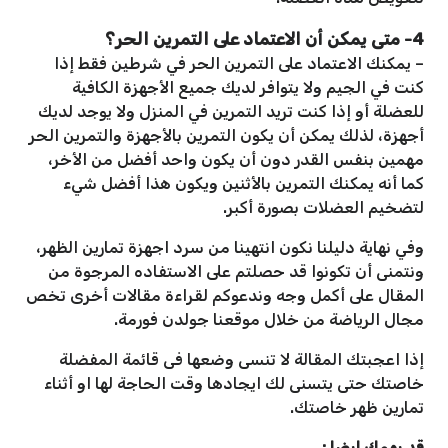
4- متى يمكن أن الاعتماد على التمرين الحر؟
– يمكنك الاعتماد على التمرين الحر في شرطين فقط إذا
كنت في الجيم ولا يتوافر لديك جميع الأجهزة الكافية
للعضلة أو إذا كنت تريد التمرين في المنزل ولا يوجد لديك
أجهزة، لذلك يمكن أن يكون التمرين بالأجهزة والتمرين الحر
مهمين بنفس القدر دون أن يكون واحد أفضل من الأخر،
كما أنه يمكنك التمرين بالأثنين ويكون هذا أفضل شيء
لتضخيم العضلات بصورة أكبر.
وفي نهاية دليلنا نكون انتهينا من سرد اجهزة تمارين الظهر،
ونتمنى أن تكونوا قد حصلتم على الاستفاده المرجوة من
المقال على أكمل وجه وندعوكم لقراءة مقالات أخرى تخص
مجال الرياضة من خلال موقعنا جولدن فورمة.
إذا اعجبتك المقالة لا تنسى وضعها فى قائمة المفضلة
خاصتك حتى يتسنى لك ايجادها وقت الحاجة لها او أثناء
تمارين ظهر خاصتك.
قد يهمك ايضا :