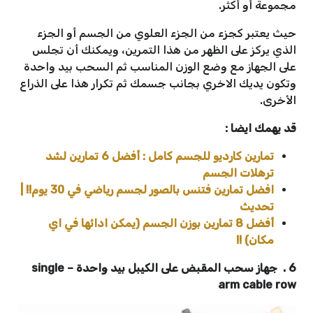
مجموعة أو أكثر.
حيث يعتبر كجزء من الجزء العلوي من الجسم أو الجزء
الذي يركز على الظهر من هذا التمرين، ويمكنك أن تجلس
على الجهاز مع وضع الوزن المناسب ثم السحب بيد واحدة
وتكون يديك الاخري بجانب جسمك ثم تكرار هذا على الذراع
الأخرى.
قد يهمك ايضا :
تمارين كارديو للجسم كامل : أفضل 6 تمارين لشد
ترهلات الجسم
افضل تمارين فتنس بالصور لجسم رياضي في 30 يوم!! |
تحديث
أفضل 8 تمارين بوزن الجسم (يمكن ادائها في اي
مكان) !!
6 . جهاز سحب المقبض على الكيبل بيد واحدة – single
arm cable row