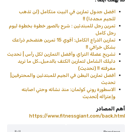
افضل جدول تمارين في البيت متكامل (لن تذهب
للجيم مجددا) !!
تمرين رجل للمبتدئين : شرح بالصور خطوة بخطوة ليوم
رجل كامل
تمارين الذراع الكامل: أقوي 15 تمرين هتضخم ذراعك
بشكل خرافي !!
تشريح عضلة التراي وأفضل التمارين لكل رأس | تحديث
دليلك الشامل لتمارين الكتف بالدمبل..كل ما تريد
معرفته !! (تحديث)
أفضل تمارين البطن في الجيم للمبتدئين والمحترفين|
تحديث
الاسطورة روني كولمان: منذ نشاته وحتي اصابته
وإعتزاله |تحديث
أهم المصادر
https://www.fitnessgiant.com/back.html
Previous
التالي