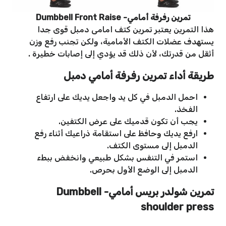
تمرين رفرفة أمامي- Dumbbell Front Raise
هذا التمرين يعتبر تمرين كتف امامى دمبل قوى جدا
يستهدف عضلات الكتف الأمامية، ولكن تجنب رفع وزن
أثقل من قدرتك، لأن ذلك قد يؤدي إلى إصابات خطيرة .
طريقة أداء
تمرين رفرفة أمامي دمبل
احمل الدمبل في كل يد واجعل يديك على ارتفاع
الفخذ.
يجب أن تكون قدميك على عرض الكتفين.
ارفع يديك وحافظ على استقامة ذراعيك أثناء رفع
الدمبل إلى مستوى الكتف.
استمر في التنفس بشكل طبيعي وانخفض ببطء
الدمبل إلى الوضع الأول بحرص.
تمرين شولدر بريس أمامي-
Dumbbell
shoulder press