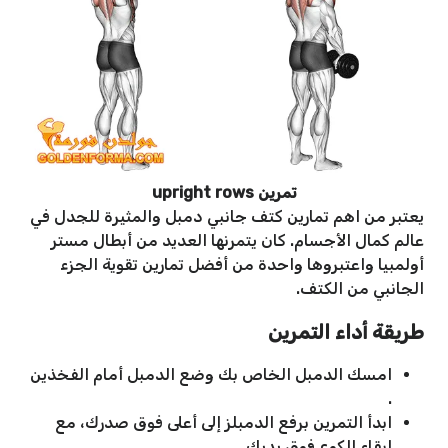
تمرين upright rows
يعتبر من اهم تمارين كتف جانبي دمبل والمثيرة للجدل في
عالم كمال الأجسام. كان يتمرنها العديد من أبطال مستر
أولمبيا واعتبروها واحدة من أفضل تمارين تقوية الجزء
الجانبي من الكتف.
طريقة أداء التمرين
امسك الدمبل الخاص بك وضع الدمبل أمام الفخذين
.
ابدأ التمرين برفع الدمبلز إلى أعلى فوق صدرك، مع
إبقاء الكوع فوق يديك.