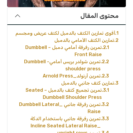
محتوى المقال
1
أقوى تمارين الكتف بالدمبل لكتف عريض ومجسم
2
تمارين الكتف الأمامي بالدمبل
2.1
تمرين رفرفة أمامي دمبل – Dumbbell
Front Raise
2.2
تمرين شولدر بريس أمامي- Dumbbell
shoulder press
2.3
تمرين أرنولد_Arnold Press
3
تمارين كتف جانبي بالدمبل
3.1
تمرين تجميع كتف بالدمبل – Seated
Dumbbell Shoulder Press
3.2
تمرين رفرفة جانبي _Dumbbell Lateral
Raise
3.3
تمرين رفرفة جانبي باستخدام الدكة
_Incline Seated Lateral Raise
3.4
تمرين upright rows