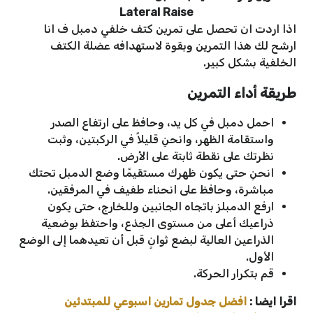
Lateral Raise
اذا اردت ان تحصل على تمرين كتف خلفي دمبل ف انا
ارشح لك هذا التمرين وبقوة لاستهدافه عضلة الكتف
الخلفية بشكل كبير.
طريقة أداء التمرين
احمل دمبل في كل يد، وحافظ على ارتفاع الصدر
واستقامة الظهر، وانحنِ قليلاً في الركبتين، وثبت
نظرتك على نقطة ثابتة على الأرض.
انحنِ حتى يكون ظهرك مستقيمًا وضع الدمبل تحتك
مباشرة، وحافظ على انحناء طفيف في المرفقين.
ارفع الدمبلز باتجاه الجانبين وللخارج، حتى يكون
ذراعيك أعلى من مستوى الجذع، واحتفظ بوضعية
الذراعين العالية لبضع ثوانٍ قبل أن تعيدهما إلى الوضع
الأول.
قم بتكرار الحركة.
اقرا ايضا :
افضل جدول تمارين اسبوعي للمبتدئين