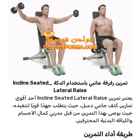
تمرين رفرفة جانبي باستخدام الدكة _Incline Seated
Lateral Raise
يعتبر تمرين Incline Seated Lateral Raise
أحد أقوى
تمارين كتف جانبي دمبل، حيث يتطلب جهدًا قويًا لتنفيذه،
حيث يوصى بهذا التمرين من قبل مدربي كمال الأجسام
واللياقة البدنية المحترفين.
طريقة أداء التمرين