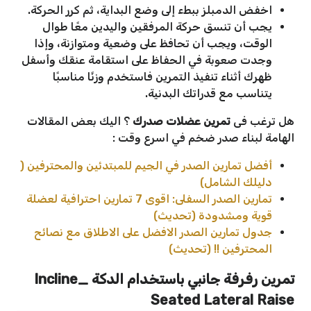
اخفض الدمبلز ببطء إلى وضع البداية، ثم كرر الحركة.
يجب أن تنسق حركة المرفقين واليدين معًا طوال
الوقت، ويجب أن تحافظ على وضعية ومتوازنة، وإذا
وجدت صعوبة في الحفاظ على استقامة عنقك وأسفل
ظهرك أثناء تنفيذ التمرين فاستخدم وزنًا مناسبًا
يتناسب مع قدراتك البدنية.
هل ترغب فى
تمرين عضلات صدرك
؟ اليك بعض المقالات
الهامة لبناء صدر ضخم في اسرع وقت :
أفضل تمارين الصدر في الجيم للمبتدئين والمحترفين (
دليلك الشامل)
تمارين الصدر السفلى: اقوى 7 تمارين احترافية لعضلة
قوية ومشدودة (تحديث)
جدول تمارين الصدر الافضل على الاطلاق مع نصائح
المحترفين !! (تحديث)
تمرين رفرفة جانبي باستخدام الدكة _
Incline
Seated Lateral Raise