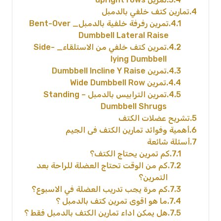
4
تمارين كتف خلفي بالدمبل
4.1
تمرين رفرفة خلفية بالدمبل_ Bent-Over
Dumbbell Lateral Raise
4.2
تمرين كتف خلفي من الاستلقاء_ Side-
lying Dumbbell
4.3
تمرين Dumbbell Incline Y Raise
4.4
تمرين Wide Dumbbell Row
4.5
تمرين الترابيس بالدمبل – Standing
Dumbbell Shrugs
5
تشريح عضلات الكتف
6
أهمية وفوائد تمارين الكتف فى الجيم
7
أسئلة شائعة
7.1
كم تمرين يحتاج الكتف؟
7.2
كم من الوقت تحتاج العضلة للراحة بعد
التمرين؟
7.3
كم مرة يجب تدريب العضلة في الاسبوع؟
7.4
ما هو اقوى تمرين كتف بالدمبل ؟
7.5
هل يمكن اداء تمارين الكتف بالدمبل فقط ؟