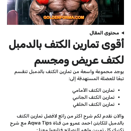
محتوى المقال
أقوى
تمارين الكتف بالدمبل
لكتف عريض ومجسم
يوجد محموعة واسعة من تمارين الكتف بالدمبل تنقسم
تبعًا للعضلة المستهدفة إلى:
تمارين الكتف الأمامي
تمارين الكتف الجانبي
تمارين الكتف الخلفي
والان نقدم لكم شرح اكثر من رائع لافضل تمارين الكتف
بالدمبل للكابتن احمد عمرو من قناة Aqwa Tips مع شرح
تكنيك كل تمرين واهم النصائح فتابعوا معنا :