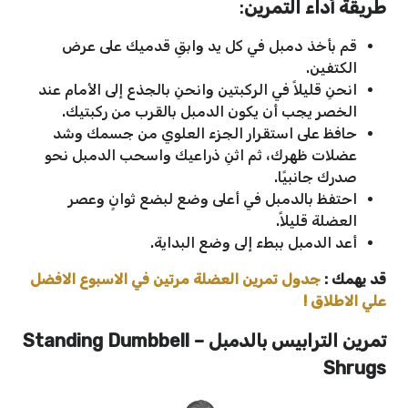
طريقة أداء التمرين
:
قم بأخذ دمبل في كل يد وابقِ قدميك على عرض
الكتفين.
انحنِ قليلاً في الركبتين وانحنِ بالجذع إلى الأمام عند
الخصر يجب أن يكون الدمبل بالقرب من ركبتيك.
حافظ على استقرار الجزء العلوي من جسمك وشد
عضلات ظهرك، ثم اثنِ ذراعيك واسحب الدمبل نحو
صدرك جانبيًا.
احتفظ بالدمبل في أعلى وضع لبضع ثوانٍ وعصر
العضلة قليلاً.
أعد الدمبل ببطء إلى وضع البداية.
قد يهمك :
جدول تمرين العضلة مرتين في الاسبوع الافضل
علي الاطلاق !
تمرين الترابيس بالدمبل –
Standing Dumbbell
Shrugs