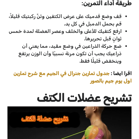
طريقة أداء التمرين
:
قف وضع قدميك على عرض الكتفين وثنِّ ركبتيك قليلاً،
قم بحمل الدمبل في كل يد.
ارفع كتفيك للأعلى والخلف وعصر العضلة لمدة خمس
ثوانٍ قبل تحريرها.
ضع حركة الذراعين في وضع مقيد، مما يعني أن
ذراعيك يجب أن تكون مرنة نسبيًا وأن الوزن يرتفع
وينخفض قليلًا فقط.
اقرا ايضا :
جدول تمارين جنرال في الجيم مع شرح تمارين
اول يوم جيم بالصور
تشريح عضلات الكتف