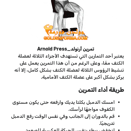
تمرين أرنولد_Arnold Press
يعتبر أحد التمارين التي تستهدف الأجزاء الثلاثة لعضلة
الكتف معًا، وعلى الرغم من أن هذا التمرين يعمل على
تنشيط الرؤوس الثلاثة لعضلة الكتف بشكل كامل، إلا أنه
يركز بشكل أكبر على عضلة الكتف الأمامية.
طريقة أداء التمرين
امسك الدمبل بكلتا يديك وارفعه حتى يكون مستوى
الكفوف مواجهًا لرأسك.
قم بالدوران إلى الجانب وفي نفس الوقت رفع الدمبل
تدريجيًا.
انخفض ببطء بنفس الحركة العكسية للصعود.