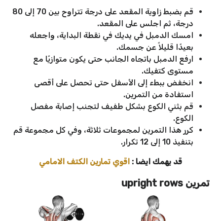
قم بضبط زاوية المقعد على درجة تتراوح بين 70 إلى 80
درجة، ثم اجلس على المقعد.
امسك الدمبل في يديك في نقطة البداية، واجعله
بعيدًا قليلاً عن جسمك.
ارفع الدمبل باتجاه الجانب حتى يكون متوازيًا مع
مستوى كتفيك.
انخفض ببطء إلى الأسفل حتى تحصل على أقصى
استفادة من التمرين.
قم بثني الكوع بشكل طفيف لتجنب إصابة مفصل
الكوع.
كرر هذا التمرين لمجموعات ثلاثة، وفي كل مجموعة قم
بتنفيذ 10 إلى 12 تكرار.
قد يهمك ايضا :
اقوي تمارين الكتف الامامي
تمرين
upright rows