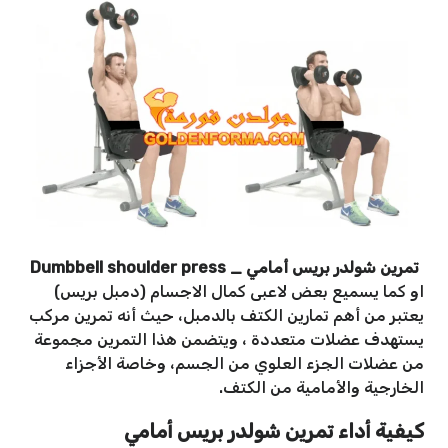
تمرين شولدر بريس أمامي _ Dumbbell shoulder press
او كما يسميع بعض لاعبى كمال الاجسام (دمبل بريس)
يعتبر من أهم تمارين الكتف بالدمبل، حيث أنه تمرين مركب
يستهدف عضلات متعددة ، ويتضمن هذا التمرين مجموعة
من عضلات الجزء العلوي من الجسم، وخاصة الأجزاء
الخارجية والأمامية من الكتف.
كيفية أداء
تمرين شولدر بريس أمامي