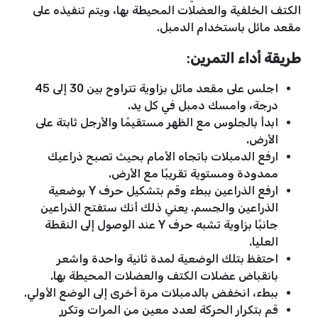
الكتف الخلفية والعضلات المحيطة بها، ويتم تنفيذه على
مقعد مائل باستخدام الدمبل.
طريقة أداء التمرين
:
اجلس على مقعد مائل بزاوية تتراوح بين 30 إلى 45
درجة، وامسك دمبل في كل يد.
ابدأ بالجلوس مع الظهر مستقيمًا والأرجل ثابتة على
الأرض.
ارفع الدمبلات باتجاه الأمام بحيث تصبح ذراعيك
ممدودة ومستوية تقريبًا مع الأرض.
ارفع الذراعين ببطء وقم بتشكيل حرف Y بوضعية
الذراعين والجسم. يعني ذلك أنك ستفتح الذراعين
جانبًا بزاوية تشبه حرف Y عند الوصول إلى النقطة
العليا.
احتفظ بتلك الوضعية لمدة ثانية واحدة واشعر
بانقباض عضلات الكتف والعضلات المحيطة بها.
ببطء، انخفض بالدمبلات مرة أخرى إلى الوضع الأولي.
قم بتكرار الحركة لعدد معين من المرات وتكرر