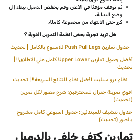
ثم توقف مؤقتًا في الأعلى وقم بخفض الدمبل ببطء إلى
وضع البداية.
كرر حتى الانتهاء من مجموعة كاملة.
هل تريد تجربة بعض انظمة التمرين القوية ؟
جدول تمارين Push Pull Legs للاسبوع بالكامل | تحديث
أفضل جدول تمارين Upper Lower كامل علي الاطلاق!! |
تحديث
نظام برو سبليت افضل نظام للنتائج السريعة!! | تحديث
اقوي تمرينة جنرال للمحترفين: شرح مصور لكل تمرين
(تحديث)
جدول تنشيف للمبتدئين: جدول اسبوعي كامل مشروح
بالصور (تحديث)
تمارين كتف خلفي بالدمبل