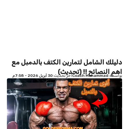
دليلك الشامل لتمارين الكتف بالدمبل مع
اهم النصائح !! (تحديث)
بواسطة
Coach Mohammad
آخر تحديث
30 أبريل 2026 - 7:58م