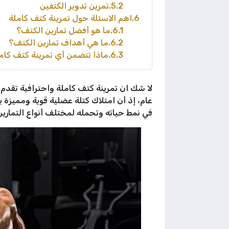
5.2
تمرين تدوير الكتفين
6
اهم الاسئلة حول تمرينة كتف كاملة
6.1
ما هو أفضل تمارين الكتف؟
6.2
ما هي أهداف تمارين الكتف؟
6.3
ماذا تتضمن أي تمرينة كتف كامل
لا شك ان تمرينة كتف كاملة واحترافية تقدم 
عام، إذ أن امتلاك كتلة عضلية قوية ومميزة 
في نمط حياته وتحمله لمختلف أنواع التماري