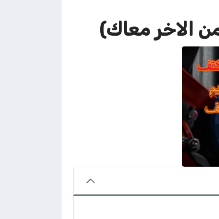
ن الاخر معاك)