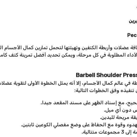
رين
فة عضلات وأربطة الكتفين وتهيئتها لتحمل تمارين كمال الأجسام ال
لأداء المطلوبة في كل مرحلة، ويمكن تحديد أفضل تمرينة كتف كام
Barbell Shoulder Pres
ي عالم كمال الأجسام، إلا أنه يمثل الخطوة الأولى لتقوية عضلات 
 تنفيذه وفق الخطوات التالية:
يح، مع إسناد الظهر على مسند المقعد جيدا.
أرض دون أي ميل.
قة مريحة لليدين.
 بهدوء وقوة مع الحفاظ على وضع مفصلي الكوعين ثابتين.