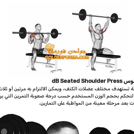
dB Sea
طيع اللاعب التحكم بحجم الوزن المستخدم حسب درجة صعوبة التمرين التي 
عد مرحلة معينة من المواظبة على التمارين.