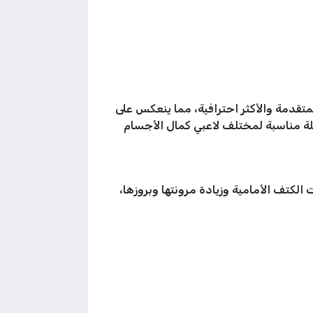
متقدمة والأكثر احترافية، مما ينعكس على
لة مناسبة لمختلف لاعبي كمال الأجسام
الكتف الأمامية وزيادة مرونتها وبروزها،