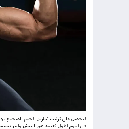
لتحصل علي ترتيب تمارين الجيم الصحيح يجب 
في اليوم الأول نعتمد على البنش والترايسب