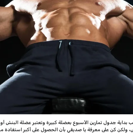
بداية جدول تمارين الأسبوع بعضلة كبيرة وتعتبر عضلة البنش أو 
س، ولكن كن على معرفة يا صديقي بأن الحصول على أكبر استفادة م