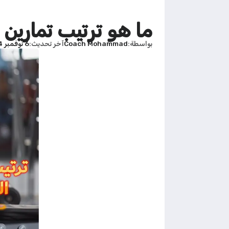
ما هو ترتيب تمارين
بواسطة
Coach Mohammad
آخر تحديث
6 نوفمبر 2024 - 4:16م