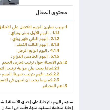
محتوى المقال
1
ترتيب تمارين الجيم الافضل علي الاطلا
1.1
1 . اليوم الأول بنش وتراي :
1.2
2 . اليوم الثاني ظهر وباي :
1.3
3 . اليوم الثالث الكتف :
1.4
4 . اليوم الرابع الرجل :
1.5
5 . اليوم الخامس الذراع :
2
اهم الاسئلة حول ترتيب تمارين الجيم
2.1
لماذا يجب علي مراعة ترتيب التم
2.2
كيف اقوم بترتيب تمرينة الجيم 
2.3
كم يوما يجب ان اتمرن في الاسب
3
أهم المصادر
سنهتم اليوم بالإجابة على إحدى الأسئلة الش
إجابة منظمة تستفيد منها، فأنت في المكان ا