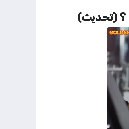
 ؟ (تحديث)