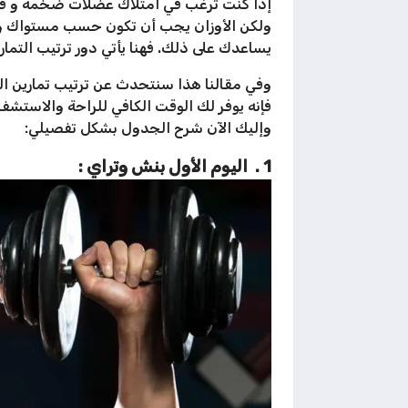
إذا كنت ترغب في امتلاك عضلات ضخمة و قوي
ولكن الأوزان يجب أن تكون حسب مستواك و
يساعدك على ذلك. فهنا يأتي دور ترتيب التماري
وفي مقالنا هذا سنتحدث عن ترتيب تمارين ال
فإنه يوفر لك الوقت الكافي للراحة والاستش
وإليك الآن شرح الجدول بشكل تفصيلي:
1 . اليوم الأول بنش وتراي :