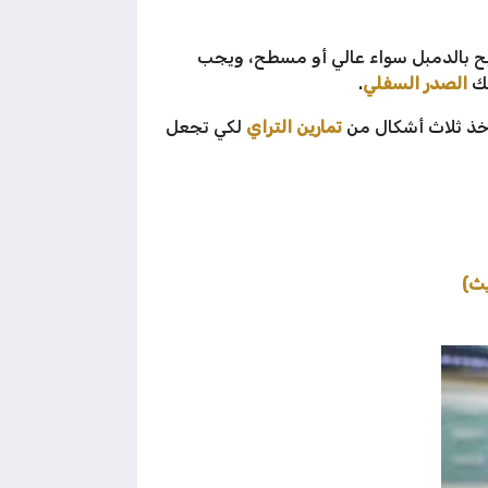
فتيح بالدمبل سواء عالي أو مسطح، ويجب
لك
الصدر السفلي
.
خذ ثلاث أشكال من
تمارين التراي
لكي تجعل
يث)