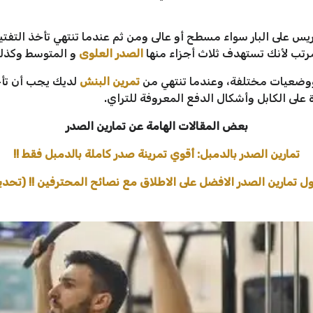
بريس على البار سواء مسطح أو عالى ومن ثم عندما تنتهي تأخذ الت
تب لأنك تستهدف ثلاث أجزاء منها
الصدر العلوى
و المتوسط وكذ
وضعيات مختلفة، وعندما تنتهي من
تمرين البنش
لديك يجب أن تأ
لى الكابل وأشكال الدفع المعروفة للتراي.
بعض المقالات الهامة عن تمارين الصدر
تمارين الصدر بالدمبل: أقوي تمرينة صدر كاملة بالدمبل فقط !!
 تمارين الصدر الافضل على الاطلاق مع نصائح المحترفين !! (تحد