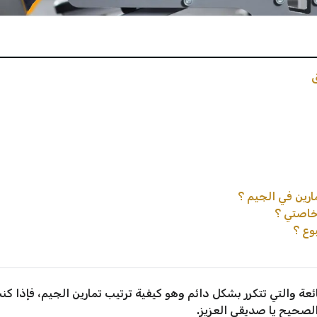
ق
ارين في الجيم ؟
خاصتي ؟
وع ؟
ائعة والتي تتكرر بشكل دائم وهو كيفية ترتيب تمارين الجيم، فإذا
لصحيح يا صديقي العزيز.