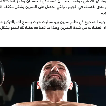
ة فهناك شيء واحد يجب أن تضعه في الحسبان وهو زيادة كثافة ال
مدى تقدمك في الجيم ، ولكي تحصل على التمرين بشكل مكثف فأن
ن.
جيم الصحيح في نظام تمرين برو سبليت حيث يسمح لك بالتركيز على
فاء العضلات من شدة التمرين وهذا ما تحتاجه عضلاتك للنمو بشكل 