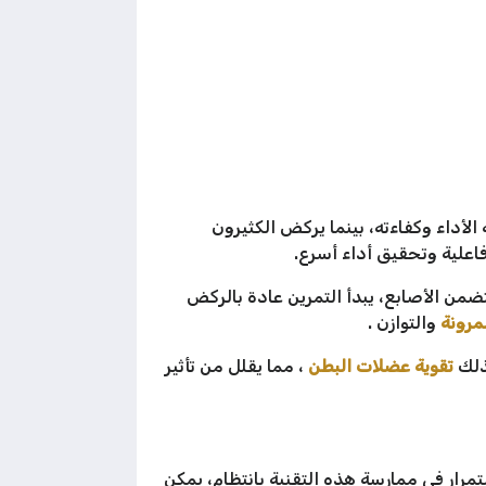
أداء وكفاءته، بينما يركض الكثيرون
اعلية وتحقيق أداء أسرع.
ضمن الأصابع، يبدأ التمرين عادة بالركض
مرونة
والتوازن .
ذلك
تقوية عضلات البطن
، مما يقلل من تأثير
تمرار في ممارسة هذه التقنية بانتظام، يمكن