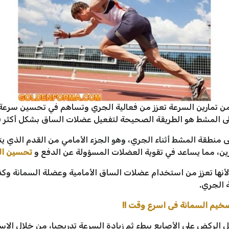
 تمارين السرعة تعزز من فعالية الجري وتساهم في تحسين سرعة ال
لى المشط هو الطريقة الصحيحة لتفعيل عضلات الساق بشكل أكثر ف
ى منطقة المشط أثناء الجري، وهو الجزء الأمامي من القدم الذي يت
ين، مما يساعد في تقوية العضلات المسؤولة عن الدفع و
تحسين ال
 لأنها تعزز من استخدام عضلات الساق الأمامية وعضلة السمانة وك
 الجري.
ل الركض على الأصابع ببطء ثم زيادة السرعة تدريجيا، من خلال الاس