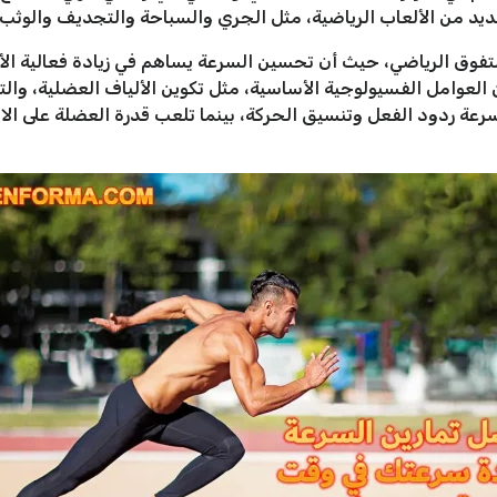
عديد من الألعاب الرياضية، مثل الجري والسباحة والتجديف والوثب 
لتفوق الرياضي، حيث أن تحسين السرعة يساهم في زيادة فعالية الأد
 العوامل الفسيولوجية الأساسية، مثل تكوين الألياف العضلية، وا
سرعة ردود الفعل وتنسيق الحركة، بينما تلعب قدرة العضلة على ال