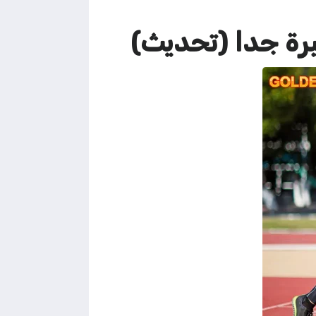
رة جدا (تحديث)