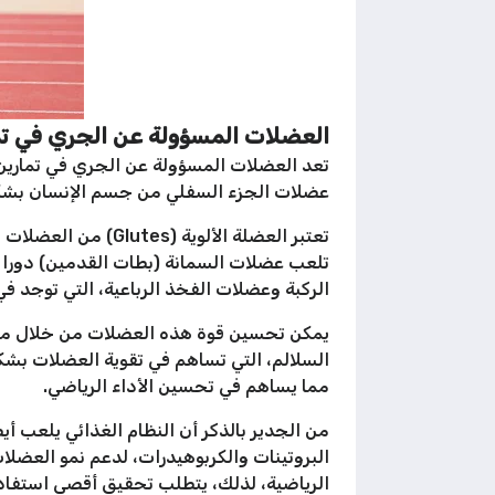
العضلات المسؤولة عن الجري في تم
تعد العضلات المسؤولة عن الجري في تمارين
عضلات الجزء السفلي من جسم الإنسان بشكل 
تعتبر العضلة الأل
تلعب عضلات السمانة (بطات القدمين) دورا مه
الركبة وعضلات الفخذ الرباعية، التي توجد ف
يمكن تحسين قوة هذه العضلات من خلال ممار
السلالم، التي تساهم في تقوية العضلات بشكل
مما يساهم في تحسين الأداء الرياضي.
من الجدير بالذكر أن النظام الغذائي يلعب أ
البروتينات والكربوهيدرات، لدعم نمو العضلات 
الرياضية، لذلك، يتطلب تحقيق أقصى استفادة من