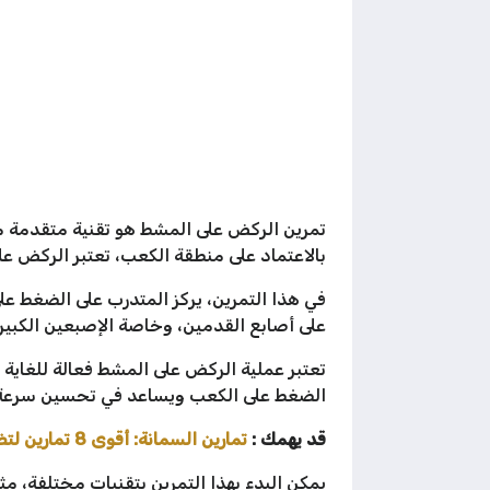
تمرين الركض على المشط هو تقنية متقدمة من
بالاعتماد على منطقة الكعب، تعتبر الركض ع
في هذا التمرين، يركز المتدرب على الضغط عل
على أصابع القدمين، وخاصة الإصبعين الكبير
تعتبر عملية الركض على المشط فعالة للغاية
الضغط على الكعب ويساعد في تحسين سرعة
قد يهمك :
تمارين السمانة: أقوى 8 تمارين لتضخيم السمانة فى اسرع وقت !!
يمكن البدء بهذا التمرين بتقنيات مختلفة، مث