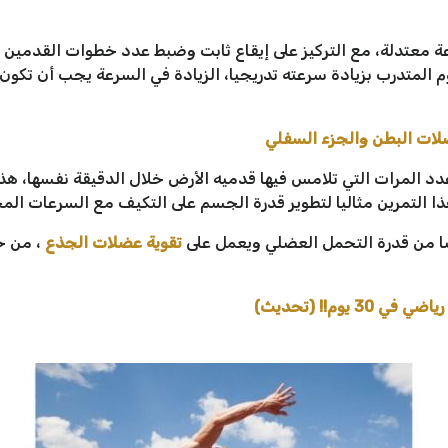
عة معتدلة، مع التركيز على إيقاع ثابت وضبط عدد خطوات القدمين ا
م المتدرب بزيادة سرعته تدريجيا، الزيادة في السرعة يجب أن تكو
عدد المرات التي تلامس فيها قدميه الأرض خلال الدقيقة نفسها، هذ
هذا التمرين مثاليا لتطوير قدرة الجسم على التكيف مع السرعات ال
ضا من قدرة التحمل العضلي ويعمل على
تقوية عضلات الجذع
، من خل
يوم!! (تحديث)