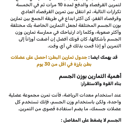
لتمرين القرفصاء والدفع لمدة 10 مرات ثم في الخمسة
تكرارات التالية، ثم انتقل بين تمرين القرفصاء العادي
وقرفصاء القفز، كن أكثر ابداع في طريقة الجمع بين تمارين
بوزن الجسم المختلفة لجعل التمارين الخاصة بك مختلفة
وأكثر صعوبة، وكلما زاد ارتياحك في ممارسة تمارين وزن
الجسم بأشكالها، كان قوتك أفضل إن أضفت أوزاناً إلى
التمرين أو إذا قمت بذلك في أي وقت.
قد يهمك ايضا :
جدول تمارين البطن: احصل على عضلات
بطن بارزة في اقل من 30 يوم
أهمية التمارين بوزن الجسم
بناء القوة والاستقرار:
عند استخدام معدات الرياضة، فأنت تمرن مجموعة عضلية
واحدة، ولكن باستخدام وزن الجسم، فإنك تستخدم كل
عضلات جسمك، ما يضم استفادة قصوى من التمرين.
الجسم لا يضغط على المفاصل :