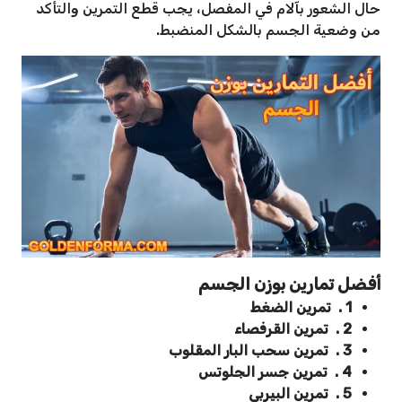
حال الشعور بآلام في المفصل، ‫يجب قطع التمرين والتأكد
من وضعية الجسم بالشكل المنضبط.
أفضل تمارين بوزن الجسم
1 . تمرين الضغط
2 . تمرين القرفصاء
3 . تمرين سحب البار المقلوب
4 . تمرين جسر الجلوتس
5 . تمرين البيربي