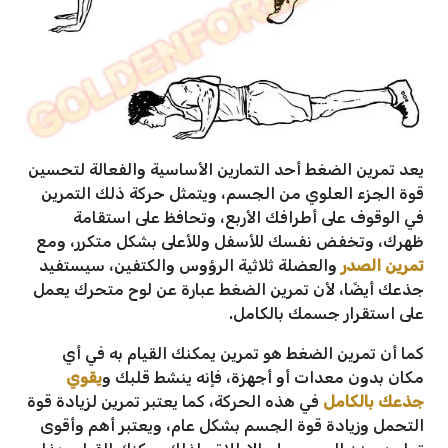
يعد تمرين الضغط أحد التمارين الأساسية والفعالة لتحسين
قوة الجزء العلوي من الجسم، ويتمثل حركة ذلك التمرين
في الوقوف على أطرافك الأربع، وتحافظ على استقامة
ظهرك، وتخفض نفسك للأسفل وللأعلى بشكل متكرر، ومع
تمرين الصدر
والعضلة ثلاثية الرؤوس والكتفين، سيستفيد
جذعك أيضًا، لأن تمرين الضغط عبارة عن لوح متحرك يعمل
على استقرار جسمك بالكامل.
كما أن تمرين الضغط هو تمرين يمكنك القيام به في أي
مكان بدون معدات أو أجهزة، فإنه ينشط قلبك و
يقوي
جذعك بالكامل
في هذه الحركة، كما يعتبر تمرين لزيادة قوة
التحمل وزيادة قوة الجسم بشكل عام، ويعتبر أهم وأقوى