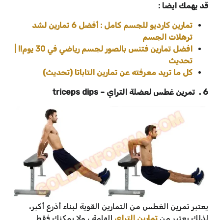
قد يهمك ايضا :
تمارين كارديو للجسم كامل : أفضل 6 تمارين لشد
ترهلات الجسم
افضل تمارين فتنس بالصور لجسم رياضي في 30 يوم!! |
تحديث
كل ما تريد معرفته عن تمارين التاباتا (تحديث)
6 . تمرين غطس لعضلة التراي – triceps dips
يعتبر تمرين الغطس من التمارين القوية لبناء أذرع أكبر،
لذلك يعتبر من
تمارين التراي
الهامة ، ولا يمكنك فقط