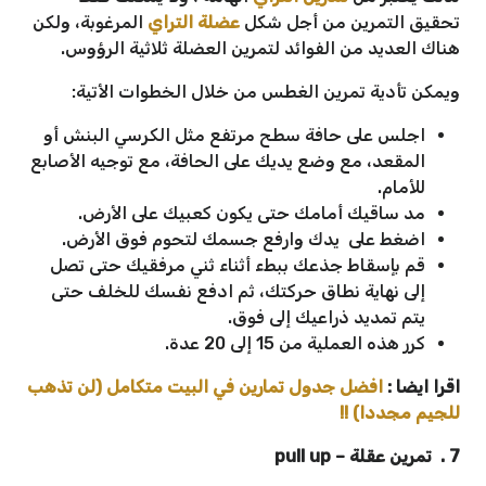
تحقيق التمرين من أجل شكل
عضلة التراي
المرغوبة، ولكن
هناك العديد من الفوائد لتمرين العضلة ثلاثية الرؤوس.
ويمكن تأدية تمرين الغطس من خلال الخطوات الأتية:
اجلس على حافة سطح مرتفع مثل الكرسي البنش أو
المقعد، مع وضع يديك على الحافة، مع توجيه الأصابع
للأمام.
مد ساقيك أمامك حتى يكون كعبيك على الأرض.
اضغط على يدك وارفع جسمك لتحوم فوق الأرض.
قم بإسقاط جذعك ببطء أثناء ثني مرفقيك حتى تصل
إلى نهاية نطاق حركتك، ثم ادفع نفسك للخلف حتى
يتم تمديد ذراعيك إلى فوق.
كرر هذه العملية من 15 إلى 20 عدة.
اقرا ايضا :
افضل جدول تمارين في البيت متكامل (لن تذهب
للجيم مجددا) !!
7 . تمرين عقلة – pull up