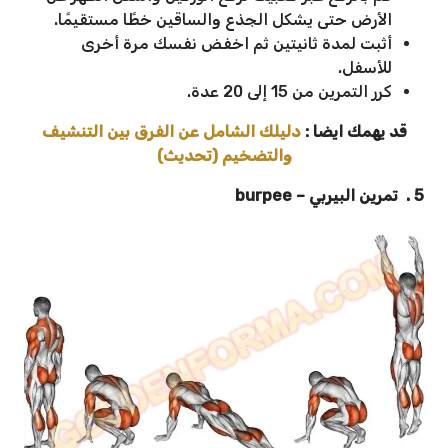
الأرض حتى يشكل الجذع والساقين خطًا مستقيمًا.
أثبت لمدة ثانيتين ثم اخفض نفسك مرة أخرى
للأسفل.
كرر التمرين من 15 إلى 20 عدة.
قد يهمك ايضا :
دليلك الشامل عن الفرق بين التنشيف
والتضخيم (تحديث)
5 . تمرين البيربي – burpee