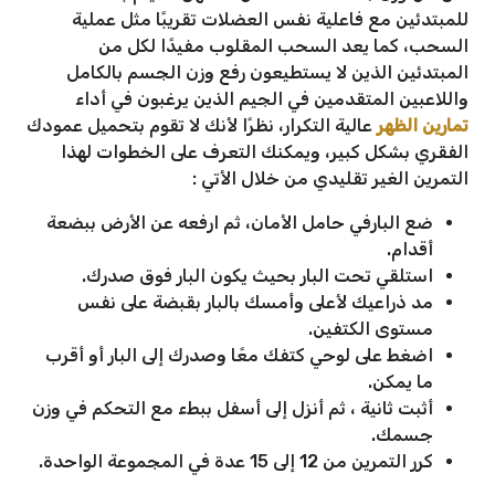
للمبتدئين مع فاعلية نفس العضلات تقريبًا مثل عملية
السحب، كما يعد السحب المقلوب مفيدًا لكل من
المبتدئين الذين لا يستطيعون رفع وزن الجسم بالكامل
واللاعبين المتقدمين في الجيم الذين يرغبون في أداء
تمارين الظهر
عالية التكرار، نظرًا لأنك لا تقوم بتحميل عمودك
الفقري بشكل كبير، ويمكنك التعرف على الخطوات لهذا
التمرين الغير تقليدي من خلال الأتي :
ضع البارفي حامل الأمان، ثم ارفعه عن الأرض ببضعة
أقدام.
استلقي تحت البار بحيث يكون البار فوق صدرك.
مد ذراعيك لأعلى وأمسك بالبار بقبضة على نفس
مستوى الكتفين.
اضغط على لوحي كتفك معًا وصدرك إلى البار أو أقرب
ما يمكن.
أثبت ثانية ، ثم أنزل إلى أسفل ببطء مع التحكم في وزن
جسمك.
كرر التمرين من 12 إلى 15 عدة في المجموعة الواحدة.