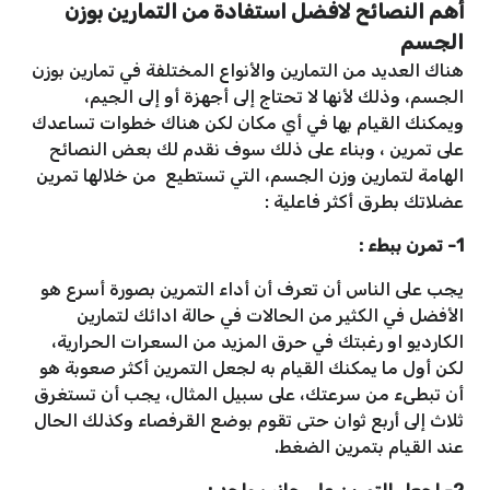
أهم النصائح لافضل استفادة من التمارين بوزن
الجسم
هناك العديد من التمارين والأنواع المختلفة في تمارين بوزن
الجسم، وذلك لأنها لا تحتاج إلى أجهزة أو إلى الجيم،
ويمكنك القيام بها في أي مكان لكن هناك خطوات تساعدك
على تمرين ، وبناء على ذلك سوف نقدم لك بعض النصائح
الهامة لتمارين وزن الجسم، التي تستطيع من خلالها تمرين
عضلاتك بطرق أكثر فاعلية :
1- تمرن ببطء :
يجب على الناس أن تعرف أن أداء التمرين بصورة أسرع هو
الأفضل في الكثير من الحالات في حالة ادائك لتمارين
الكارديو او رغبتك في حرق المزيد من السعرات الحرارية،
لكن أول ما يمكنك القيام به لجعل التمرين أكثر صعوبة هو
أن تبطىء من سرعتك، على سبيل المثال، يجب أن تستغرق
ثلاث إلى أربع ثوان حتى تقوم بوضع القرفصاء وكذلك الحال
عند القيام بتمرين الضغط.