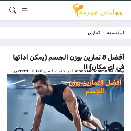
الرئيسية
تمارين
أفضل 8 تمارين بوزن الجسم (يمكن ادائها
في اي مكان) !!
بواسطة
Coach Mohammad
آخر تحديث
7 مايو 2026 - 11:51ص