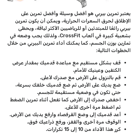
يعتبر تمرين بيربي هو أفضل وسيلة وأفضل تمرين على
الإطلاق لحرق السعرات الحرارية، ويمكن أن يكون تمرين
بيربي رائعًا للمبتدئين أو للرياضيين الأكثر لياقة، ويحظى
بشعبية كبيرة في ألعاب CrossFit، ولذلك يجب وضعه في
تمارين بوزن الجسم، كما يمكنك أداء تمرين البيربي من خلال
الخطوات التالية:
قف بشكل مستقيم مع مباعدة قدميك بمقدار عرض
الكتفين وعينيك للأمام.
قم بالنزول على الأرض مع صدرك لأعلى.
ضع يديك على الأرض ثم ضع قدميك خلفك بسرعة،
حتى تكون في وضعية مستقيمة للجسم.
اخفض صدرك إلى الأرض كما تفعل أثناء تمرين الضغط
ثم اضغط مرة أخرى للأعلى.
أعد قدميك إلى وضع القرفصاء وارفع يديك عن الأرض.
الوقوف مرة أخرى والقفز، ورفع ذراعيك فوق.
كرر هذا الأداء من 10 إلى 15 تكرارات.