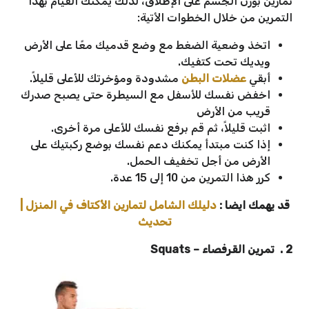
تمارين بوزن الجسم على الإطلاق، لذلك يمكنك القيام بهذا
التمرين من خلال الخطوات الأتية:
اتخذ وضعية الضغط مع وضع قدميك معًا على الأرض
ويديك تحت كتفيك.
أبقي
عضلات البطن
مشدودة ومؤخرتك للأعلى قليلاً.
اخفض نفسك للأسفل مع السيطرة حتى يصبح صدرك
قريب من الأرض
اثبت قليلاً، ثم قم برفع نفسك للأعلى مرة أخرى.
إذا كنت مبتدأ يمكنك دعم نفسك بوضع ركبتيك على
الأرض من أجل تخفيف الحمل.
كرر هذا التمرين من 10 إلى 15 عدة.
قد يهمك ايضا :
دليلك الشامل لتمارين الأكتاف في المنزل |
تحديث
2 . تمرين القرفصاء – Squats