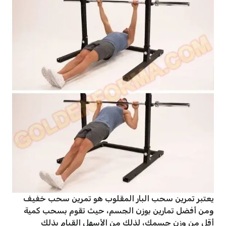
يعتبر تمرين سحب البار المقلوب هو تمرين سحب خفيف
ومن أفضل تمارين بوزن الجسم، حيث تقوم بسحب كمية
أقل من وزن جسمك، لذلك من الأسهل القيام بذلك