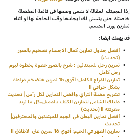
إذا اعجبتك المقالة لا تنسى وضعها فى قائمة المفضلة
خاصتك حتى يتسنى لك ايجادها وقت الحاجة لها او أثناء
تمارين بوزن الجسم.
قد يهمك ايضا :
أفضل جدول تمارين كمال الاجسام تضخيم بالصور
(تحديث)
تمرين رجل للمبتدئين : شرح بالصور خطوة بخطوة ليوم
رجل كامل
تمارين الذراع الكامل: أقوي 15 تمرين هتضخم ذراعك
بشكل خرافي !!
تشريح عضلة التراي وأفضل التمارين لكل رأس | تحديث
دليلك الشامل لتمارين الكتف بالدمبل..كل ما تريد
معرفته !! (تحديث)
أفضل تمارين البطن في الجيم للمبتدئين والمحترفين|
تحديث
تمارين الظهر في الجيم: أقوي 16 تمرين على الاطلاق !!