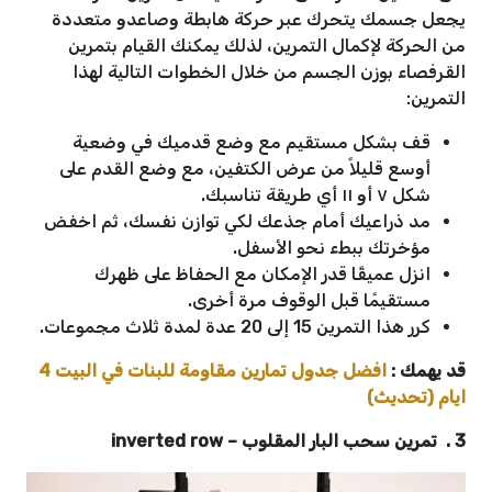
يجعل جسمك يتحرك عبر حركة هابطة وصاعدو متعددة
من الحركة لإكمال التمرين، لذلك يمكنك القيام بتمرين
القرفصاء بوزن الجسم من خلال الخطوات التالية لهذا
التمرين:
قف بشكل مستقيم مع وضع قدميك في وضعية
أوسع قليلاً من عرض الكتفين، مع وضع القدم على
شكل ٧ أو ١١ أي طريقة تناسبك.
مد ذراعيك أمام جذعك لكي توازن نفسك، ثم اخفض
مؤخرتك ببطء نحو الأسفل.
انزل عميقًا قدر الإمكان مع الحفاظ على ظهرك
مستقيمًا قبل الوقوف مرة أخرى.
كرر هذا التمرين 15 إلى 20 عدة لمدة ثلاث مجموعات.
قد يهمك :
افضل جدول تمارين مقاومة للبنات في البيت 4
ايام (تحديث)
3 . تمرين سحب البار المقلوب – inverted row