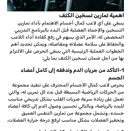
اهمية تمارين تسخين الكتف
ينبغي على أي لاعب كمال أجسام الاهتمام بأداء تمارين
التسخين والإحماء العضلية قبل البدء بالبرنامج التدريبي
المخصص له، الأمر الذي يسهم في رفع كفاءة أداء اللاعب
والحفاظ على سلامة عضلاته ومفاصله، ويمكن تحديد أهم
الخطوات العملية الرئيسية التي ينبغي الحرص على الالتزام
بها من أجل ضمان تسخين الكتف بما يلي:
1-التأكد من جريان الدم وتدفقه إلى كامل أعضاء
الجسم
يحرص لاعب كمال الأجسام المحترف على تنفيذ مجموعة
من الحركات الرياضية البسيطة قبل بدء كل تمرين له، والتي
تعمل على زيادة سرعة ضربات القلب بشكل تدريجي مناسب
للبدء بالرياضة، وبالتالي تحسين وصول الدم إلى كافة أعضاء
جسده، وتشمل مجموعة من تمارين التنفس العميق
وتحفيز العضلات بشكل مناسب لرفع درجة حرارة العضلات.