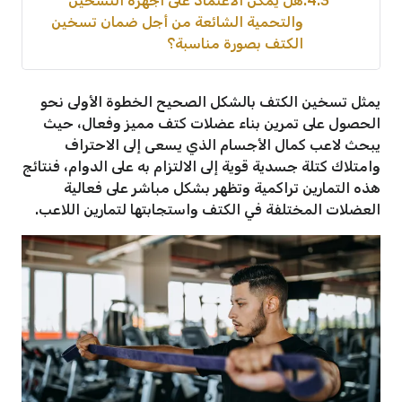
4.3
هل يمكن الاعتماد على أجهزة التسخين
والتحمية الشائعة من أجل ضمان تسخين
الكتف بصورة مناسبة؟
يمثل تسخين الكتف بالشكل الصحيح الخطوة الأولى نحو
الحصول على تمرين بناء عضلات كتف مميز وفعال، حيث
يبحث لاعب كمال الأجسام الذي يسعى إلى الاحتراف
وامتلاك كتلة جسدية قوية إلى الالتزام به على الدوام، فنتائج
هذه التمارين تراكمية وتظهر بشكل مباشر على فعالية
العضلات المختلفة في الكتف واستجابتها لتمارين اللاعب.