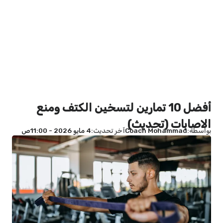
أفضل 10 تمارين لتسخين الكتف ومنع
الاصابات (تحديث)
بواسطة
Coach Mohammad
آخر تحديث
4 مايو 2026 - 11:00ص