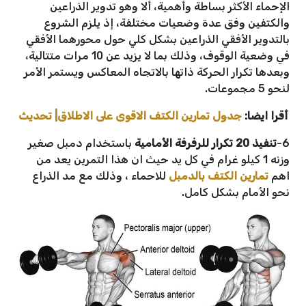
الإحماء الأكثر بساطة وأهمية، ألا وهو تدوير الذراعين
والكتفين وفق عدة وضعيات مختلفة، إذ يلزم الشروع
بالتدوير الأفقي الذراعين بشكل كلي حول محورهما الأفقي
في وضعية الوقوف، وذلك بما لا يزيد عن 10 مرات متتالية،
وبعدها تكرار الحركة ذاتها بالاتجاه المعاكس ويستمر الأمر
لنحو 5 مجموعات.
أقرا ايضا:
جدول تمارين الكتف الاقوى على الاطلاق| تحديث
6-
تنفيذ 20 تكرار للرفرفة الأمامية
باستخدام دمبل صغير
وزنه 1 كيلو غرام في كل يد حيث ان هذا التمرين يعد من
اهم
تمارين الكتف بالدمبل
للاحماء ، وذلك مع مد الذراع
نحو الأمام بشكل كامل.