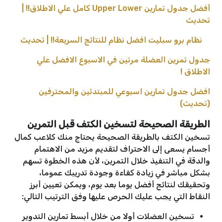
أفضل جدول تمارين Upper Lower كامل علي الاطلاق!! |
تحديث
نظام برو سبليت افضل نظام للنتائج السريعة!! | تحديث
جدول تمرين العضلة مرتين في الاسبوع الافضل علي
الاطلاق !
افضل جدول تمارين اسبوعي للمبتدئين والمحترفين
(تحديث)
الطريقة الصحيحة لتسخين الكتف قبل التمرين
تسخين الكتف بالطريقة الصحيحة يحتاج منك كلاعب كمال
أجسام يسعى إلى الاحتراف لتقديم مزيد من الاهتمام
والدقة في التنفيذ خلال التمرين، لأن هذه الخطوة تسهم
بشكل مباشر في زيادة كفاءة وجودة تدريبك عموما،
وتحقيقك لنتائج أفضل يوما بعد يوم، ويمكن تعيين أبرز
النقاط التي يجب عليك الحرص عليها وفق الترتيب التالي:
تسخين العضلات أولا من خلال أبسط تمارين التدوير