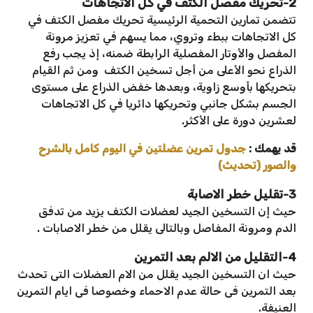
2-تحريك مفصل الكتف في كل الاتجاهات
تتضمن تمارين التحمية الرئيسية تحريك مفصل الكتف في
كل الاتجاهات ببطء وتروي، مما يسهم في تعزيز مرونة
المفصل والأوتار المفصلية الرابطة ضمنه، إذ يجب رفع
الذراع نحو الأعلى من أجل تسخين الكتف ومن ثم القيام
بتحريكها بأوسع زاوية، وبعدها خفض الذراع على مستوى
الجسم بشكل جانبي وتحريكها دائريا في كل الاتجاهات
لعشرين دورة على الأكثر.
قد يهمك :
جدول تمرين عضلتين في اليوم كامل بالشرح
والصور (تحديث)
3-تقليل خطر الاصابة
حيث إن التسخين الجيد لعضلات الكتف يزيد من تدفق
الدم ومرونة المفاصل وبالتالى يقلل من خطر الاصابات .
4-التقليل من الالم بعد التمرين
حيث ان التسخين الجيد يقلل من الام العضلات التى تحدث
بعد التمرين فى حالة عدم الاحماء وخصوصا فى ايام التمرين
العنيفة.