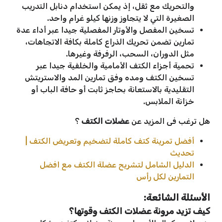
والتحريك مع ثقل، إذ يمكن استخدام دنابل التدريب
الصغيرة التي لا يتجاوز وزنها كيلو غرام واحد.
تسخين المفصل والأوتار المفصلية جيدا عبر أداء عدة
تمارين تضمن تحريك الذراع كاملة بكافة الاتجاهات،
مثل الدوران، السحب، الرفرفة وغيرها.
تحمية أجزاء الكتف الأمامية والخلفية جيدا عبر
تسخين الكتف ومده وفق تمارين المد والاستريتش
التقليدية بالاستعانة بحاجز ثابت أو حافة الباب أو
خزانة الملابس.
هل ترغب فى المزيد عن
عضلات الكتف
؟
أفضل تمرينة كتف كاملة لتضخيم وتعريض الكتف |
تحديث
الدليل الشامل لتشريح عضلة الكتف مع افضل
التمارين لكل رأس
الأسئلة الشائعة:
كيف تزيد مرونة عضلات الكتف وقوتها؟