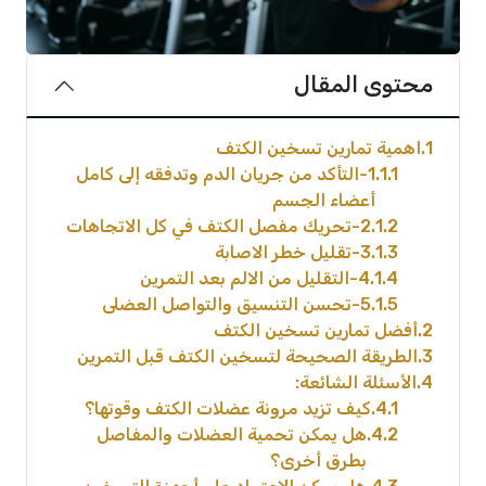
محتوى المقال
1
اهمية تمارين تسخين الكتف
1.1
1-التأكد من جريان الدم وتدفقه إلى كامل
أعضاء الجسم
1.2
2-تحريك مفصل الكتف في كل الاتجاهات
1.3
3-تقليل خطر الاصابة
1.4
4-التقليل من الالم بعد التمرين
1.5
5-تحسن التنسيق والتواصل العضلى
2
أفضل تمارين تسخين الكتف
3
الطريقة الصحيحة لتسخين الكتف قبل التمرين
4
الأسئلة الشائعة:
4.1
كيف تزيد مرونة عضلات الكتف وقوتها؟
4.2
هل يمكن تحمية العضلات والمفاصل
بطرق أخرى؟