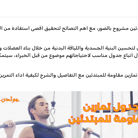
ئين مشروح بالصور، مع اهم النصائح لتحقيق اقصى استفادة من التم
حسين البنية الجسدية واللياقة البدنية من خلال بناء العضلات وزيا
ال اتباع جدول مناسب لاحتياجاتهم موضوع من قبل الخبراء، سيتمك
ارين مقاومة للمبتدئين مع التفاصيل والشرح لكيفية اداء التمرين