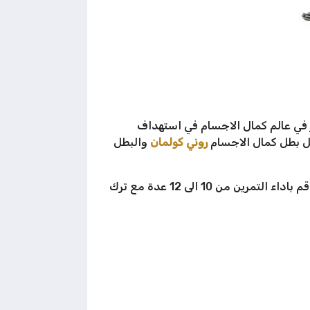
في عالم كمال الاجسام في استهداف
ثل بطل كمال الاجسام
روني كولمان
والبطل
يستهدف هذا التمرين عضلات الصدر بالكامل ولكن مع بعض التركيز الزائد على الالياف الوسطية لعضلات الصدر، قم باداء التمرين من 10 الى 12 عدة مع ترك