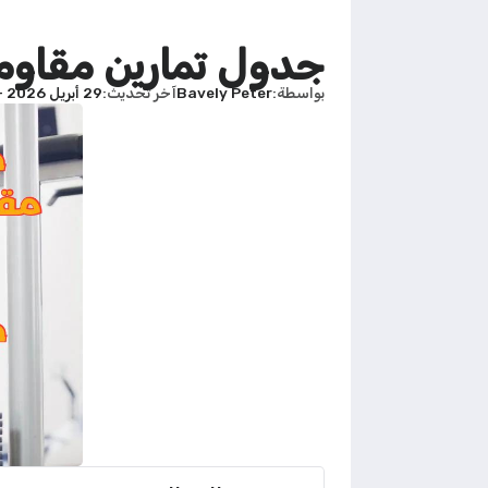
جدول تمارين مقاومة للمبت
بواسطة
Bavely Peter
آخر تحديث
29 أبريل 2026 - 4:06م