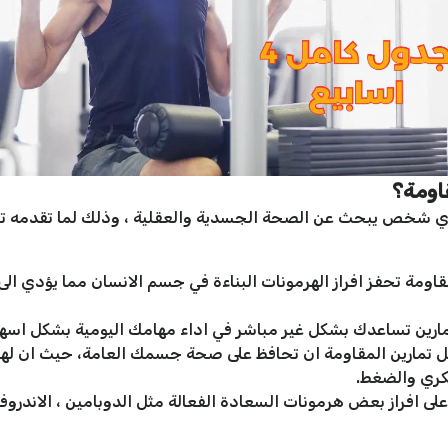
اومة؟
اي شخص يبحث عن الصحة الجسدية والعقلية ، وذلك لما تقدمه تلك 
مقاومة تحفز افراز الهرمونات البناءة في جسم الانسان مما يؤدي الى
لتمارين تساعدك بشكل غير مباشر في اداء مهامك اليومية بشكل اس
 تمارين المقاومة ان تحافظ على صحة جسمك العامة، حيث ان لها ف
كري والضغط.
لى افراز بعض هرمونات السعادة الفعالة مثل الدوبامين ، الاندروفي