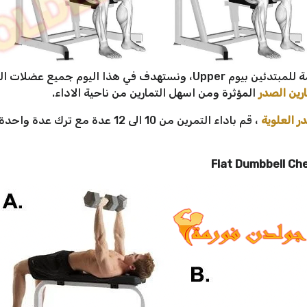
نبدأ الان يومنا الاول من جدول تمارين مقاومة للمبتدئين بيوم Upper، ون
رين الصدر
المؤثرة ومن اسهل التمارين من ناحية الاداء.
 العلوية