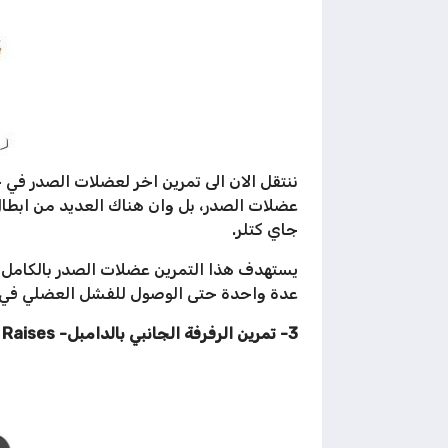
ننتقل الان الى تمرين اخر لعضلات الصدر في 
عضلات الصدر، بل وان هناك العديد من ابطال
جاي كتلر.
عدة واحدة حتى الوصول للفشل العضلي في 3 مجاميع.
3- تمرين الرفرفة الجانبي بالدامبل- Dumbbell Lateral Raises