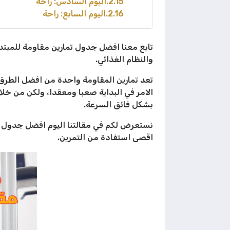
2.15
اليوم السادس: راحة
2.16
اليوم السابع: راحة
تابع معنا افضل جدول تمارين مقاومة للمبتد
والنظام الغذائي.
تعد تمارين المقاومة واحدة من افضل الطرق لت
الامر في البداية صعبا ومعقدا، ولكن من خل
بشكل فائق السرعة.
نستعرض لكم في مقالتنا اليوم افضل جدول تم
اقصى استفادة من التمرين.