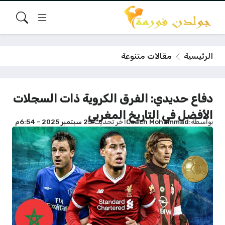
الرئيسية
مقالات متنوعة
دفاع حديدي: الفرق الكروية ذات السجلات
الأفضل في التاريخ المغربي
بواسطة
Coach Mohammad
آخر تحديث
25 سبتمبر 2025 - 6:54م