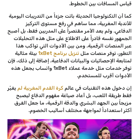
قياس المسافات بين الخطوط.
كما أن التكنولوجيا الحديثة باتت جزءاً من التدريبات اليومية
للأندية المغربية، مما ساهم في رفع مستوى التركيز
الدفاعي. ولم يعد الأمر مقتصراً على المدربين فقط، بل أصبح
الجمهور نفسه قادراً على الاطلاع على مثل هذه التحليلات
عبر المنصات الرقمية. ومن بين الأدوات التي تواكب هذا
التطور، توفر منصات مثل
تنزيل برنامج 1xBet
بيئة مثالية
لمتابعة الإحصائيات والبيانات الدفاعية. إضافة إلى ذلك، فإن
توفر خدمات مثل خدمة عملاء 1xBet واتساب يجعل هذه
الأدوات أقرب للمستخدم.
إن دخول هذه التقنيات في عالم
كرة القدم المغربية لم
يغيّر
فقط طريقة اللعب، بل أعاد صياغة مفهوم الدفاع ليصبح
مزيجاً بين الجهد البشري والدقة الرقمية، ما جعل الفرق
أكثر استعداداً لمواجهة مختلف أساليب الخصوم.