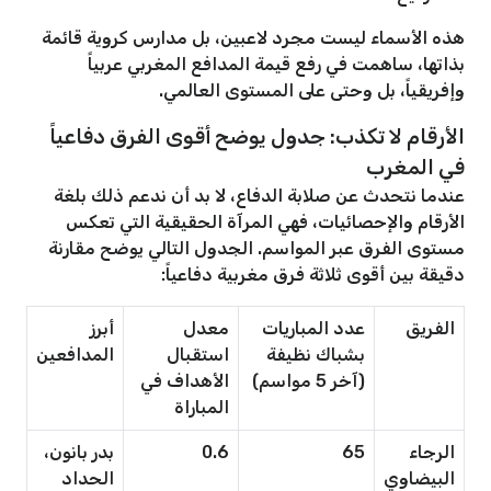
هذه الأسماء ليست مجرد لاعبين، بل مدارس كروية قائمة
بذاتها، ساهمت في رفع قيمة المدافع المغربي عربياً
وإفريقياً، بل وحتى على المستوى العالمي.
الأرقام لا تكذب: جدول يوضح أقوى الفرق دفاعياً
في المغرب
عندما نتحدث عن صلابة الدفاع، لا بد أن ندعم ذلك بلغة
الأرقام والإحصائيات، فهي المرآة الحقيقية التي تعكس
مستوى الفرق عبر المواسم. الجدول التالي يوضح مقارنة
دقيقة بين أقوى ثلاثة فرق مغربية دفاعياً:
الفريق
عدد المباريات
معدل
أبرز
بشباك نظيفة
استقبال
المدافعين
(آخر 5 مواسم)
الأهداف في
المباراة
الرجاء
65
0.6
بدر بانون،
البيضاوي
الحداد