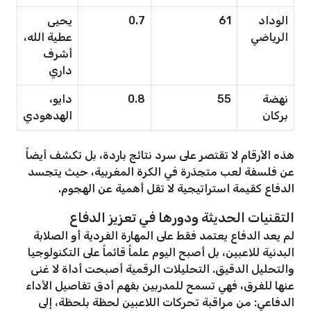
الوداد
61
0.7
يحيى
الرياضي
عطية الله،
أشرف
داري
نهضة
55
0.8
دايو،
بركان
الهدهودي
هذه الأرقام لا تقتصر على سرد نتائج باردة، بل تكشف أيضاً
عن فلسفة لعب متجذرة في الكرة المغربية، حيث يتجسد
الدفاع كقيمة استراتيجية لا تقل أهمية عن الهجوم.
التقنيات الحديثة ودورها في تعزيز الدفاع
لم يعد الدفاع يعتمد فقط على المهارة الفردية أو الصلابة
البدنية للاعبين، بل أصبح اليوم علماً قائماً على التكنولوجيا
والتحليل الدقيق. التحليلات الرقمية أصبحت أداة لا غنى
عنها للفرق، فهي تسمح للمدربين بفهم أدق تفاصيل الأداء
الدفاعي: من مراقبة تحركات اللاعبين لحظة بلحظة، إلى