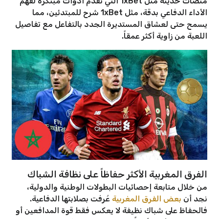
منصات حديثة مثل 1xBet التي تقدم أدوات مبتكرة لفهم
الأداء الدفاعي بدقة، مثل 1xBet شرح للمبتدئين، مما
يسمح حتى لعشاق المستديرة الجدد بالتفاعل مع تفاصيل
اللعبة من زاوية أكثر عمقاً.
الفرق المغربية الأكثر حفاظاً على نظافة الشباك
من خلال متابعة إحصائيات البطولات الوطنية والدولية،
نجد أن
بعض الفرق المغربية
عُرفت بصلابتها الدفاعية.
فالحفاظ على شباك نظيفة لا يعكس فقط قوة المدافعين أو