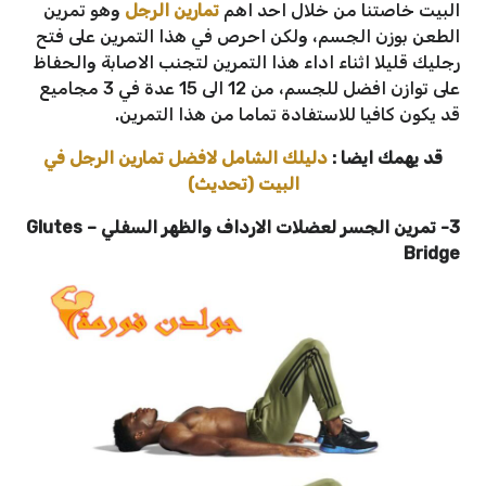
البيت خاصتنا من خلال احد اهم
تمارين الرجل
وهو تمرين
الطعن بوزن الجسم، ولكن احرص في هذا التمرين على فتح
رجليك قليلا اثناء اداء هذا التمرين لتجنب الاصابة والحفاظ
على توازن افضل للجسم، من 12 الى 15 عدة في 3 مجاميع
قد يكون كافيا للاستفادة تماما من هذا التمرين.
قد يهمك ايضا :
دليلك الشامل لافضل تمارين الرجل في
البيت (تحديث)
3- تمرين الجسر لعضلات الارداف والظهر السفلي
–
Glutes
Bridge