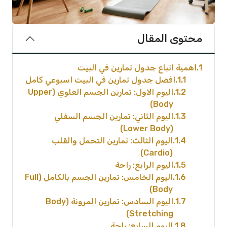
محتوى المقال
1
اهمية اتباع جدول تمارين في البيت
1.1
افضل جدول تمارين في البيت اسبوعي كامل
1.2
اليوم الاول: تمارين الجسم العلوي (Upper
Body)
1.3
اليوم الثاني: تمارين الجسم السفلي
(Lower Body)
1.4
اليوم الثالث: تمارين التحمل والقلب
(Cardio)
1.5
اليوم الرابع: راحة
1.6
اليوم الخامس: تمارين الجسم بالكامل (Full
Body)
1.7
اليوم السادس: تمارين المرونة (Body
Stretching)
1.8
اليوم السابع: راحة