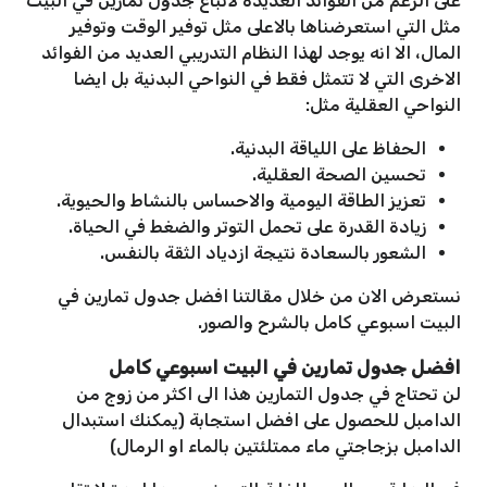
على الرغم من الفوائد العديدة لاتباع جدول تمارين في البيت
مثل التي استعرضناها بالاعلى مثل توفير الوقت وتوفير
المال، الا انه يوجد لهذا النظام التدريبي العديد من الفوائد
الاخرى التي لا تتمثل فقط في النواحي البدنية بل ايضا
النواحي العقلية مثل:
الحفاظ على اللياقة البدنية.
تحسين الصحة العقلية.
تعزيز الطاقة اليومية والاحساس بالنشاط والحيوية.
زيادة القدرة على تحمل التوتر والضغط في الحياة.
الشعور بالسعادة نتيجة ازدياد الثقة بالنفس.
نستعرض الان من خلال مقالتنا افضل جدول تمارين في
البيت اسبوعي كامل بالشرح والصور.
افضل جدول تمارين في البيت اسبوعي كامل
لن تحتاج في جدول التمارين هذا الى اكثر من زوج من
الدامبل للحصول على افضل استجابة (يمكنك استبدال
الدامبل بزجاجتي ماء ممتلئتين بالماء او الرمال)