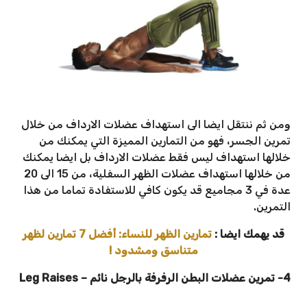
ومن ثم ننتقل ايضا الى استهداف عضلات الارداف من خلال
تمرين الجسر، فهو من التمارين المميزة التي يمكنك من
خلالها استهداف ليس فقط عضلات الارداف بل ايضا يمكنك
من خلالها استهداف عضلات الظهر السفلية، من 15 الى 20
عدة في 3 مجاميع قد يكون كافي للاستفادة تماما من هذا
التمرين.
قد يهمك ايضا :
تمارين الظهر للنساء: أفضل 7 تمارين لظهر
متناسق ومشدود !
4- تمرين عضلات البطن الرفرفة بالرجل نائم
–
Leg Raises