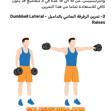
والترايسيبس، من 10 الى 15 عدة في 3 مجاميع قد يكون
كافي للاستفادة تماما من هذا التمرين.
2- تمرين الرفرفة الجانبي بالدامبل – Dumbbell Lateral
Raises