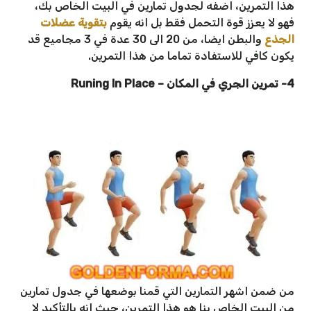
هذا التمرين، اضفه لجدول تمارين في البيت الخاص بك،
فهو لا يعزز قوة التحمل فقط بل انه يقوم
بتقوية عضلات
الجذع
والبطن ايضا، من 20 الى 30 عدة في 3 مجاميع قد
يكون كافي للاستفادة تماما من هذا التمرين.
4- تمرين الجري في المكان
–
Runing In Place
من ضمن اشهر التمارين التي قمنا بوضعها في جدول تمارين
من البيت الخاص بنا هو هذا التمرين، حيث انه بالتأكيد لا