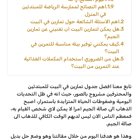
1.9
اهم النصائح لممارسة الرياضة للمبتدئين
في المنزل
2
اهم الاسئلة الشائعة حول تمارين في البيت
3
هل يمكن لتمارين البيت ان تغنيني عن تمارين
الجيم؟
4
كيف يمكنني توفير بيئة مناسبة للتمرين في
البيت؟
5
هل من الضروري استخدام المكملات الغذائية
عند التمرين من البيت؟
تابع معنا افضل جدول تمارين في البيت للمبتدئين
والمحترفين مشروح بالصور، حيث انه في ظل التحديات
اليومية وضغوطات الحياة المتزايدة باستمرار، اصبح
الذهاب الى صالة الجيم امرا لا يمكن لاي شخص القيام به،
فمعظم الناس الان ليس لديهم الوقت الكافي للذهاب الى
صالة الجيم.
وهذا هو هدفنا اليوم من خلال مقالتنا وهو وضع حل بديل