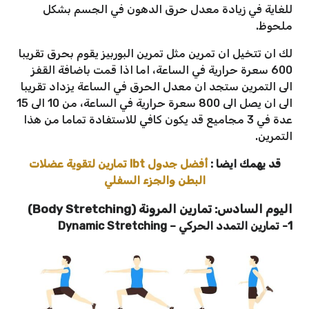
للغاية في زيادة معدل حرق الدهون في الجسم بشكل
ملحوظ.
لك ان تتخيل ان تمرين مثل تمرين البوربيز يقوم بحرق تقريبا
600 سعرة حرارية في الساعة، اما اذا قمت باضافة القفز
الى التمرين ستجد ان معدل الحرق في الساعة يزداد تقريبا
الى ان يصل الى 800 سعرة حرارية في الساعة، من 10 الى 15
عدة في 3 مجاميع قد يكون كافي للاستفادة تماما من هذا
التمرين.
قد يهمك ايضا :
أفضل جدول lbt تمارين لتقوية عضلات
البطن والجزء السفلي
اليوم السادس: تمارين المرونة (Body Stretching)
1- تمارين التمدد الحركي
–
Dynamic Stretching