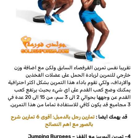
تقريبا نفس تمرين القرفصاء السابق ولكن مع اضافة وزن
خارجي للتمرين لزيادة الحمل على عضلات الفخذين
والارداف، ولكي تقوم باداء هذا التمرين بشكل اكثر احترافية
يمكنك وضع كعب القدم على اي شيء بحيث يرتفع كعب
القدم عن وجهها بحوالي 2 الى 3 سم، من 15 الى 20 عدة في
3 مجاميع قد يكون كافي للاستفادة تماما من هذا التمرين.
قد يهمك ايضا :
تمارين رجل بالدمبل: أقوى 6 تمارين شرح
بالصور مع اهم النصائح
4- تمرين البوربيز مع القفز
–
Jumping Burpees