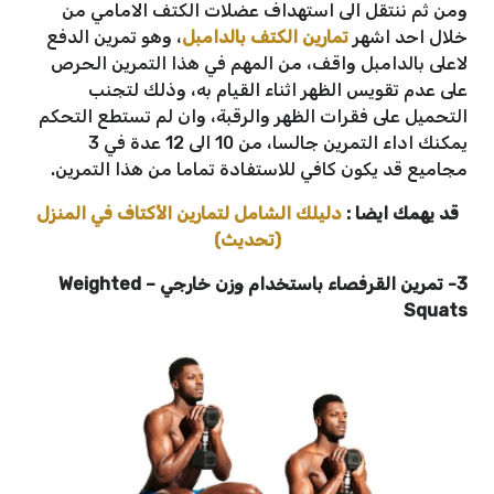
ومن ثم ننتقل الى استهداف عضلات الكتف الامامي من
خلال احد اشهر
تمارين الكتف بالدامبل
، وهو تمرين الدفع
لاعلى بالدامبل واقف، من المهم في هذا التمرين الحرص
على عدم تقويس الظهر اثناء القيام به، وذلك لتجنب
التحميل على فقرات الظهر والرقبة، وان لم تستطع التحكم
يمكنك اداء التمرين جالسا، من 10 الى 12 عدة في 3
مجاميع قد يكون كافي للاستفادة تماما من هذا التمرين.
قد يهمك ايضا :
دليلك الشامل لتمارين الأكتاف في المنزل
(تحديث)
3- تمرين القرفصاء باستخدام وزن خارجي
–
Weighted
Squats