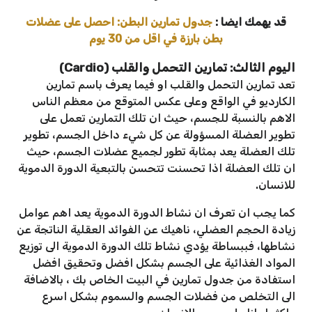
قد يهمك ايضا :
جدول تمارين البطن: احصل على عضلات
بطن بارزة في اقل من 30 يوم
اليوم الثالث: تمارين التحمل والقلب (Cardio)
تعد تمارين التحمل والقلب او فيما يعرف باسم تمارين
الكارديو في الواقع وعلى عكس المتوقع من معظم الناس
الاهم بالنسبة للجسم، حيث ان تلك التمارين تعمل على
تطوير العضلة المسؤولة عن كل شيء داخل الجسم، تطوير
تلك العضلة يعد بمثابة تطور لجميع عضلات الجسم، حيث
ان تلك العضلة اذا تحسنت تتحسن بالتبعية الدورة الدموية
للانسان.
كما يجب ان تعرف ان نشاط الدورة الدموية يعد اهم عوامل
زيادة الحجم العضلي، ناهيك عن الفوائد العقلية الناتجة عن
نشاطها، فببساطة يؤدي نشاط تلك الدورة الدموية الى توزيع
المواد الغذائية على الجسم بشكل افضل وتحقيق افضل
استفادة من جدول تمارين في البيت الخاص بك ، بالاضافة
الى التخلص من فضلات الجسم والسموم بشكل اسرع