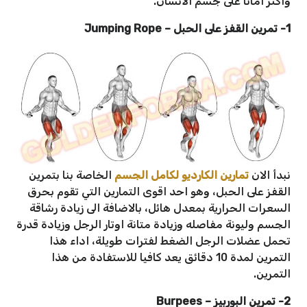
واكثر امانا على جسم الانسان.
1- تمرين القفز على الحبل
–
Jumping Rope
نبدأ الان
تمارين الكارديو لكامل الجسم
الخاصة بنا بتمرين
القفز على الحبل، وهو احد اقوى التمارين التي تقوم بحرق
السعرات الحرارية بمعدل هائل، بالاضافة الى زيادة رشاقة
الجسم وليونة مفاصله وزيادة متانة اوتار الرجل وزيادة قدرة
تحمل عضلات الرجل الضغط لفترات طويلة، اداء هذا
التمرين لمدة 10 دقائق يعد كافيا للاستفادة من هذا
التمرين.
2- تمرين البوربيز
–
Burpees