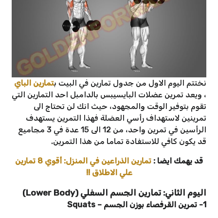
نختتم اليوم الاول من جدول تمارين في البيت ب
تمارين الباي
، ويعد تمرين عضلات البايسيبس بالدامبل احد التمارين التي
تقوم بتوفير الوقت والمجهود، حيث انك لن تحتاج الى
تمرينين لاستهداف رأسي العضلة فهذا التمرين يستهدف
الرأسين في تمرين واحد، من 12 الى 15 عدة في 3 مجاميع
قد يكون كافي للاستفادة تماما من هذا التمرين.
قد يهمك ايضا :
تمارين الذراعين في المنزل: أقوي 8 تمارين
علي الاطلاق !!
اليوم الثاني: تمارين الجسم السفلي (Lower Body)
1- تمرين القرفصاء بوزن الجسم
–
Squats