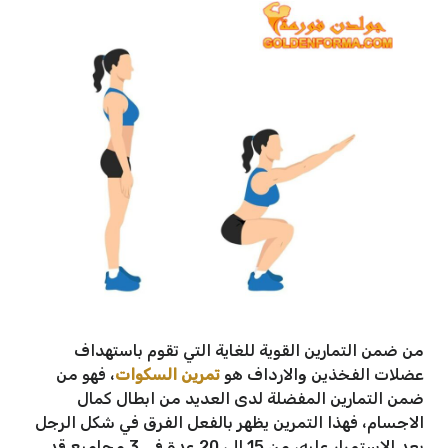
من ضمن التمارين القوية للغاية التي تقوم باستهداف
عضلات الفخذين والارداف هو
تمرين السكوات
، فهو من
ضمن التمارين المفضلة لدى العديد من ابطال كمال
الاجسام، فهذا التمرين يظهر بالفعل الفرق في شكل الرجل
بعد الاستمرار عليه، من 15 الى 20 عدة في 3 مجاميع قد