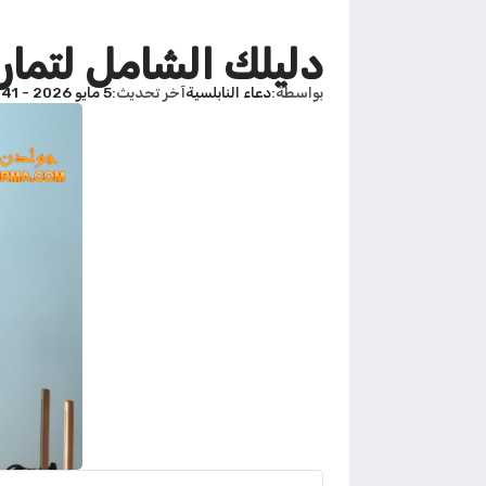
دليلك الشامل لتمار
بواسطة
دعاء النابلسية
آخر تحديث
5 مايو 2026 - 3:41م