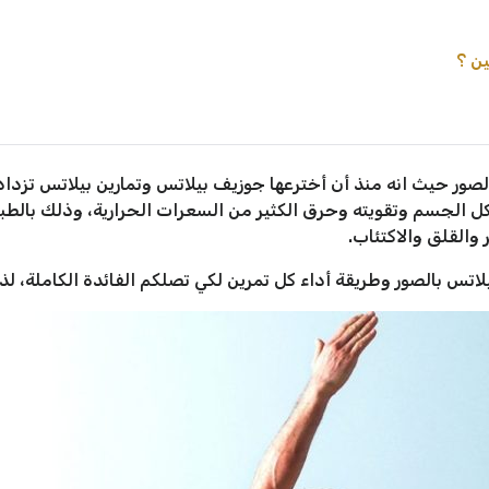
ين ؟
لصور حيث انه منذ أن أخترعها جوزيف بيلاتس وتمارين بيلاتس تزدا
ل الجسم وتقويته وحرق الكثير من السعرات الحرارية، وذلك بالط
والقلق والاكتئاب.
اتس بالصور وطريقة أداء كل تمرين لكي تصلكم الفائدة الكاملة، لذل