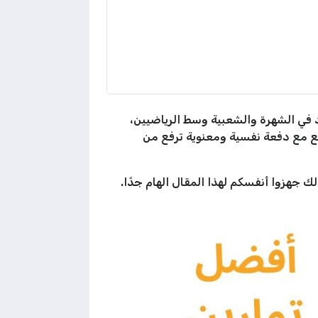
د في الشهرة والشعبية وسط الرياضيين،
بع مع دفعة نفسية ومعنوية ترفع من
ك جهزوا أنفسكم لهذا المقال الهام جدًا.