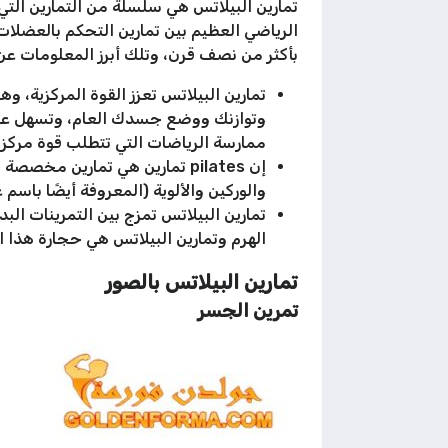
تمارين البيلاتس هي سلسلة من التمارين التي
الرياضي العظيم بين تمارين التحكم بالعض
بأكثر من نصف قرن، وتلك أبرز المعلومات عن 
تمارين البيلاتس تعزز القوة المركزية، 
وتوازنك ووضع جسدك العام، وتسهل عليك ا
ممارسة الرياضات التي تتطلب قوة مركزية
إن pilates تمارين هي تمارين
والوركين والألوية (المعروفة أيضًا باس
تمارين البيلاتس تمزج بين التمرينات ال
الهرم وتمارين البيلاتس هي حجارة هذا ا
تمارين البيلاتس بالصور
تمرين الجسر