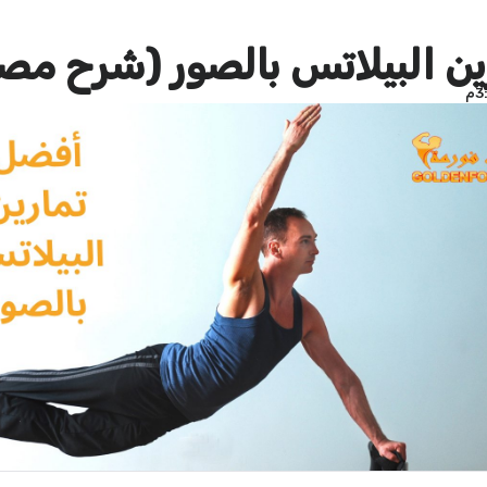
ين البيلاتس بالصور (شرح مصو