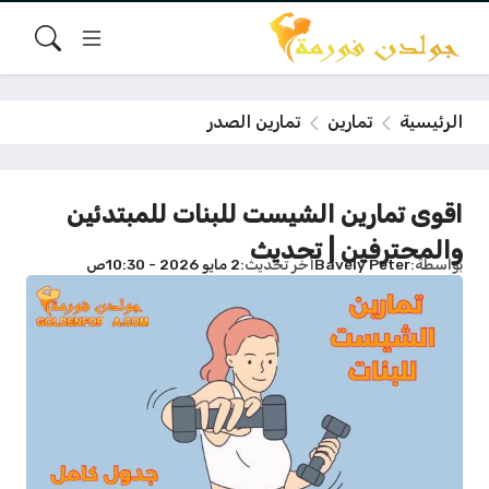
الرئيسية
تمارين
تمارين الصدر
اقوى تمارين الشيست للبنات للمبتدئين
والمحترفين | تحديث
بواسطة
Bavely Peter
آخر تحديث
2 مايو 2026 - 10:30ص