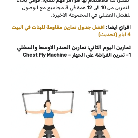
الصدر، لذا فالاهتمام بها هو امر مهم للغاية. قومي باداء
التمرين من 10 الى 12 عدة في 3 مجاميع مع الوصول
للفشل العضلي في المجموعة الاخيرة.
اقراي ايضا :
افضل جدول تمارين مقاومة للبنات في البيت
4 ايام (تحديث)
تمارين اليوم الثاني: تمارين الصدر الاوسط والسفلي
1- تمرين الفراشة على الجهاز – Chest Fly Machine