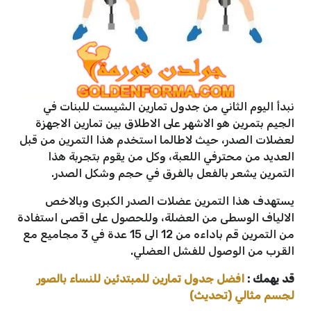
نبدأ اليوم الثاني من جدول تمارين الشيست للبنات في
الجيم بتمرين هو الاشهر على الاطلاق بين تمارين الاجهزة
لعضلات الصدر، حيث لاطالما استخدم هذا التمرين من قبل
العديد من محترفي اللعبة، وكل من يقوم بتجربة هذا
التمرين يشعر بالفعل بالفرق في حجم وشكل الصدر.
يستهدف هذا التمرين عضلات الصدر الكبرى وبالاخص
الالياف الوسطى من العضلة، وللحصول على اقصى استفادة
من التمرين قم باداءه من 12 الى 15 عدة في 3 مجاميع مع
القرب من الوصول للفشل العضلي.
قد يهمك :
افضل جدول تمارين للمبتدئين للنساء بالصور
لجسم مثالي (تحديث)