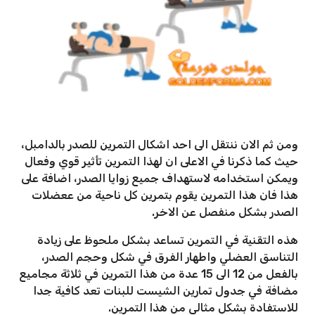
ومن ثم الان ننتقل الى احد اشكال التمرين للصدر بالدامبل،
حيث كما ذكرنا في الاعلى ان لهذا التمرين تأثير قوي وفعال
ويمكن استخدامه لاستهداف جميع زوايا الصدر، اضافة على
هذا فان هذا التمرين يقوم بتمرين كل ناحية من ععضلات
الصدر بشكل منفصل عن الاخر.
هذه التقنية في التمرين تساعد بشكل ملحوظ على زيادة
التناسق العضلي واطهار الفرق في شكل وحجم الصدر،
بالفعل من 12 الى 15 عدة من هذا التمرين في ثلاثة مجاميع
مضافة في جدول تمارين الشيست للبنات تعد كافية جدا
للاستفادة بشكل مثالي من هذا التمرين.