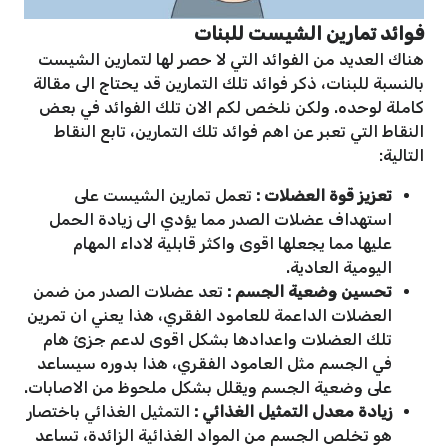
فوائد تمارين الشيست للبنات
هناك العديد من الفوائد التي لا حصر لها لتمارين الشيست
بالنسبة للبنات، ذكر فوائد تلك التمارين قد يحتاج الى مقالة
كاملة لوحده. ولكن نلخص لكم الان تلك الفوائد في بعض
النقاط التي تعبر عن اهم فوائد تلك التمارين، تابع النقاط
التالية:
تعزيز قوة العضلات :
تعمل تمارين الشيست على
استهداف عضلات الصدر مما يؤدي الى زيادة الحمل
عليها مما يجعلها اقوى واكثر قابلية لاداء المهام
اليومية العادية.
تحسين وضعية الجسم :
تعد عضلات الصدر من ضمن
العضلات الداعمة للعامود الفقري، هذا يعني ان تمرين
تلك العضلات واعدادها بشكل اقوى لدعم جزئ هام
في الجسم مثل العامود الفقري، هذا بدوره سيساعد
على وضعية الجسم ويقلل بشكل ملحوظ من الاصابات.
زيادة معدل التمثيل الغذائي :
التمثيل الغذائي باختصار
هو تخلص الجسم من المواد الغذائية الزائدة، تساعد