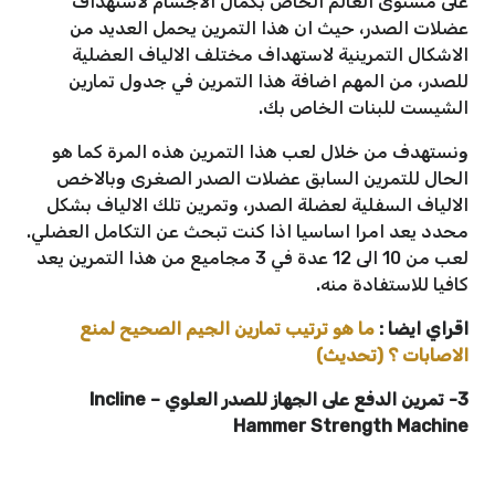
على مستوى العالم الخاص بكمال الاجسام لاستهداف
عضلات الصدر، حيث ان هذا التمرين يحمل العديد من
الاشكال التمرينية لاستهداف مختلف الالياف العضلية
للصدر، من المهم اضافة هذا التمرين في جدول تمارين
الشيست للبنات الخاص بك.
ونستهدف من خلال لعب هذا التمرين هذه المرة كما هو
الحال للتمرين السابق عضلات الصدر الصغرى وبالاخص
الالياف السفلية لعضلة الصدر، وتمرين تلك الالياف بشكل
محدد يعد امرا اساسيا اذا كنت تبحث عن التكامل العضلي.
لعب من 10 الى 12 عدة في 3 مجاميع من هذا التمرين يعد
كافيا للاستفادة منه.
اقراي ايضا :
ما هو ترتيب تمارين الجيم الصحيح لمنع
الاصابات ؟ (تحديث)
3- تمرين الدفع على الجهاز للصدر العلوي – Incline
Hammer Strength Machine