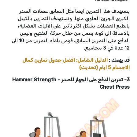
يستهدف هذا التمرين ايضا مثل السابق عضلات الصدر
الكبرى الجزئ العلوي منها، وتستهدف التمارين بالكيبل
بالطبع العضلات بشكل اكثر تأثيرا على الالياف العضلية،
بالاضافة الى كونه يعمل من خلال حركة التفتيح وليس
الدفع مثل التمرين السابق. قومي باداء التمرين من 10 الى
12 عدة في 3 مجاميع.
قد يهمك :
الدليل الشامل: افضل جدول تمارين كمال
الاجسام 5 ايام (تحديث)
3- تمرين الدفع على الجهاز للصدر – Hammer Strength
Chest Press