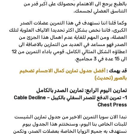
بالطبع يرجع الى الاهتمام بحصولك على اكبر قدر من
التناسق العضلي لجسمك.
وكما قلنا اننا نستهدف في هذا التمرين عضلات الصدر
الكبرى، فاننا نخص بشكل اكثر تحديدا الالياف العلوية لتلك
العضلة، ومن المهم للغاية عدم اهمال هذا الجزئ من
الصدر فهو مساعد في العديد من التمارين بالاضافة الى
اعطاؤه الشكل المثالي الكامل. قومي باداء التمرين من 12
الى 15 عدة في 3 مجاميع.
قد يهمك :
أفضل جدول تمارين كمال الاجسام تضخيم
بالصور (تحديث)
تمارين اليوم الرابع: تمارين الصدر بالكامل
1- تمرين الدفع للصدر السفلي بالكيبل – Cable Decline
Chest Press
نبدا الان سويا التمرين الاخير من جدول تمارين الشيست
للبنات الخاص بنا اليوم، وسنختتم هذا الجدول بيوم
نستهدف به جميع الزوايا الخاصة بعضلات الصدر، وتكمن