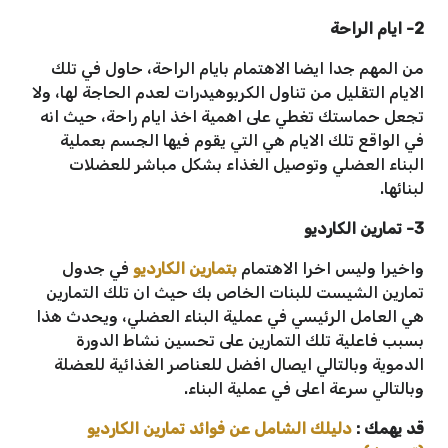
2- ايام الراحة
من المهم جدا ايضا الاهتمام بايام الراحة، حاول في تلك
الايام التقليل من تناول الكربوهيدرات لعدم الحاجة لها، ولا
تجعل حماستك تغطي على اهمية اخذ ايام راحة، حيث انه
في الواقع تلك الايام هي التي يقوم فيها الجسم بعملية
البناء العضلي وتوصيل الغذاء بشكل مباشر للعضلات
لبنائها.
3- تمارين الكارديو
واخيرا وليس اخرا الاهتمام
بتمارين الكارديو
في جدول
تمارين الشيست للبنات الخاص بك حيث ان تلك التمارين
هي العامل الرئيسي في عملية البناء العضلي، ويحدث هذا
بسبب فاعلية تلك التمارين على تحسين نشاط الدورة
الدموية وبالتالي ايصال افضل للعناصر الغذائية للعضلة
وبالتالي سرعة اعلى في عملية البناء.
قد يهمك :
دليلك الشامل عن فوائد تمارين الكارديو