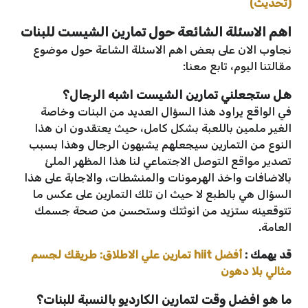
(تحديث)
اهم الاسئلة الشائعة حول تمارين الشيست للبنات
نجاوب الان على بعض اهم الاسئلة الشاعة حول موضوع
مقالتنا اليوم، تابع معنا:
هل ستجعلني تمارين الشيست اشبه الرجال؟
في الواقع يراود هذا السؤال العديد من البنات وخاصة
الغير ملمين باللعبة بشكل كامل، حيث يعتقدون ان هذا
النوع من التمارين سيجعلهم يشبهون الرجال وهذا بسبب
تصدير مواقع التوصل الاجتماعي لنا هذا المظهر الملئ
بالاضافات واخذ الهرمونات والمنشطات، والاجابة على هذا
السؤال هي بالطبع لا حيث ان تلك التمارين على عكس ما
تتوقعينه ستزيد من انوثتك وستحسن من صحة جسمك
العامة.
قد يهمك :
أفضل hiit تمارين علي الاطلاق: طريقك لجسم
مثالي بلا دهون
ما هو افضل وقت لتمارين الكارديو بالنسبة للبنات؟