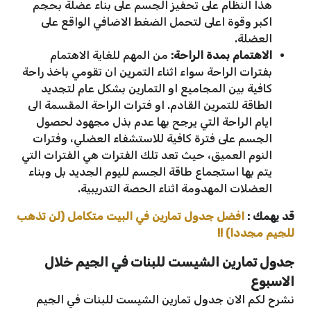
هذا النظام على تحفيز الجسم على بناء عضلة بحجم
اكبر وقوة اعلى لتحمل الضغط الاضافي الواقع على
العضلة.
الاهتمام بمدة الراحة:
من المهم للغاية الاهتمام
بفترات الراحة سواء اثناء التمرين ان تقومي باخذ راحة
كافية بين المجاميع او التمارين بشكل عام لتجديد
الطاقة للتمرين القادم. او فترات الراحة المقسمة الى
ايام الراحة التي يرجح بها عدم بذل مجهود لحصول
الجسم على فترة كافية للاستشفاء العضلي، وفترات
النوم العميق، حيث تعد تلك الفترات هي الفترات التي
يتم بها استجماع طاقة الجسم لليوم الجديد بل وبناء
العضلات المهدومة اثناء الحصة التدريبية.
قد يهمك :
افضل جدول تمارين في البيت متكامل (لن تذهب
للجيم مجددا) !!
جدول تمارين الشيست للبنات في الجيم خلال
الاسبوع
نشرح لكم الان جدول تمارين الشيست للبنات في الجيم