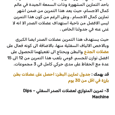
باحد التمارين المشهورة وذات السمعة الجيدة في عالم
كمال الاجسام، حيث يعد هذا التمرين من ضمن اشهر
تمارين كمال الاجسام . وعلى الرغم من كون هذا التمرين
ليس الافضل من ناحية استهداف عضلات الصدر الا انه لا
غنى عنه في جدولنا الخاص .
حيث يستهدف هذا التمرين عضلات الصدر ايضا الكبرى
وبالاخص الالياف السفلية منها، بالاضافة الى كونه فعال على
عضلات الجذع
والبطن ويحتاج الى تفعيلهما للحصول على
افضل توازن للجسم. قومي بلعب هذا التمرين من 12 الى 15
عدة مع الحفاظ على مدى حركي كامل في 3 مجموعات.
قد يهمك :
جدول تمارين البطن: احصل على عضلات بطن
بارزة في اقل من 30 يوم
3- تمرين المتوازي لعضلات الصدر السفلي – Dips
Machine