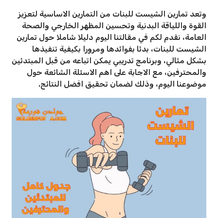
وتعد تمارين الشيست للبنات من التمارين الاساسية لتعزيز
القوة واللياقة البدنية وتحسين المظهر الخارجي والصحة
العامة، نقدم لكم في مقالتنا اليوم دليلا شاملا حول تمارين
الشيست للبنات، بدئا بفوائدها ومرورا بكيفية تنفيذها
بشكل مثالي، وبرنامج تدريبي يمكن اتباعه من قبل المبتدئين
والمحترفين، مع الاجابة على اهم الاسئلة الشائعة حول
موضوعنا اليوم، وذلك لضمان تحقيق افضل النتائج.