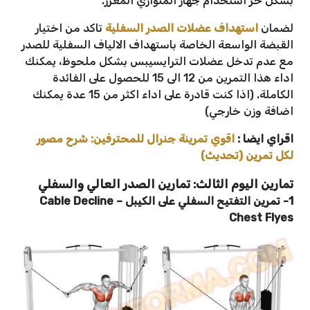
بشكل حر استخدام جهاز المتوازي المعزز.
لضمان
استهداف عضلات الصدر السفلية
تاكد من اختيار
القبضة الواسعة الخاصة باستهداف الالياف السفلية للصدر
مع عدم تدخل عضلات الترايسيبس بشكل ملحوظ، يمكنك
اداء هذا التمرين من 12 الى 15 للحصول على الفائدة
الكاملة. (اذا كنت قادرة على اداء اكثر من 15 عدة يمكنك
اضافة وزن خارجي)
اقراي ايضا :
اقوي تمرينة جنرال للمحترفين: شرح مصور
لكل تمرين (تحديث)
تمارين اليوم الثالث: تمارين الصدر العالي والسفلي
1- تمرين التفتيح السفلي على الكيبل – Cable Decline
Chest Flyes