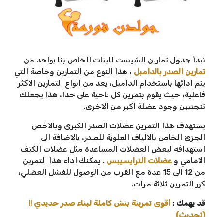
نبدأ جدول تمارين الشيست للبنات الخاص بنا بواحد من
تمارين الصدر بالدامبل
، هذا النوع من التمارين وخاصة التي
يتم ادائها باستخدام الدامبل، يعد من انواع التمارين الاكثر
فاعلية، حيث يقوم بتمرين كل ناحية على حدا، هذا يجعلك
تتجنبين وجود عضلة اكبر من الاخرى.
يستهدف هذا التمرين عضلات الصدر الكبرى وبالاخص
الجزئ الخاص بالالياف العلوية للصدر، بالاضافة الى
استهدافه لبعض العضلات المساعدة مثل عضلات الكتف
الامامي و
عضلات الترايسيبس
. يمكنك اداء هذا التمرين
من 12 الى 15 عدة مع القرب من الوصول للفشل العضلي،
كرر التمرين ثلاثة مرات.
قد يهمك :
أقوى تمرينة بنش كاملة لبناء صدر حديدي !!
(تحديث)