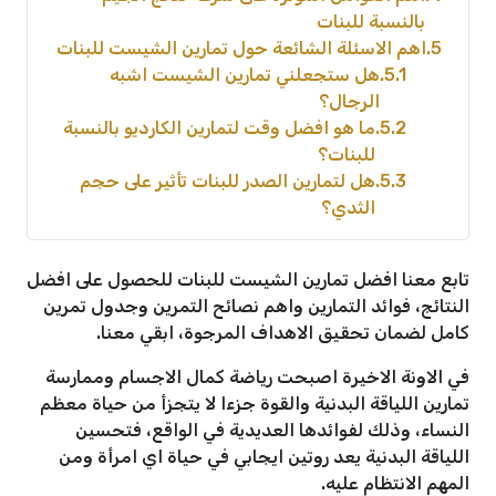
بالنسبة للبنات
5
اهم الاسئلة الشائعة حول تمارين الشيست للبنات
5.1
هل ستجعلني تمارين الشيست اشبه
الرجال؟
5.2
ما هو افضل وقت لتمارين الكارديو بالنسبة
للبنات؟
5.3
هل لتمارين الصدر للبنات تأثير على حجم
الثدي؟
تابع معنا افضل تمارين الشيست للبنات للحصول على افضل
النتائج، فوائد التمارين واهم نصائح التمرين وجدول تمرين
كامل لضمان تحقيق الاهداف المرجوة، ابقي معنا.
في الاونة الاخيرة اصبحت رياضة كمال الاجسام وممارسة
تمارين اللياقة البدنية والقوة جزءا لا يتجزأ من حياة معظم
النساء، وذلك لفوائدها العديدية في الواقع، فتحسين
اللياقة البدنية يعد روتين ايجابي في حياة اي امرأة ومن
المهم الانتظام عليه.