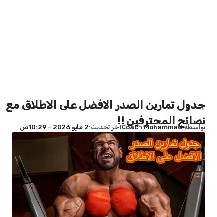
جدول تمارين الصدر الافضل على الاطلاق مع
نصائح المحترفين !!
بواسطة
Coach Mohammad
آخر تحديث
2 مايو 2026 - 10:29ص