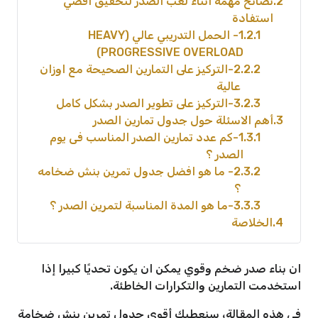
2
نصائح مهمة اثناء لعب الصدر لتحقيق اقصي
استفادة
2.1
1- الحمل التدريبي عالي (HEAVY
PROGRESSIVE OVERLOAD)
2.2
2-التركيز على التمارين الصحيحة مع اوزان
عالية
2.3
3-التركيز على تطوير الصدر بشكل كامل
3
أهم الاسئلة حول جدول تمارين الصدر
3.1
1-كم عدد تمارين الصدر المناسب فى يوم
الصدر ؟
3.2
2- ما هو افضل جدول تمرين بنش ضخامه
؟
3.3
3-ما هو المدة المناسبة لتمرين الصدر ؟
4
الخلاصة
ان بناء صدر ضخم وقوي يمكن ان يكون تحديًا كبيرا إذا
استخدمت التمارين والتكرارات الخاطئة.
في هذه المقالة، سنعطيك أقوى جدول تمرين بنش ضخامة