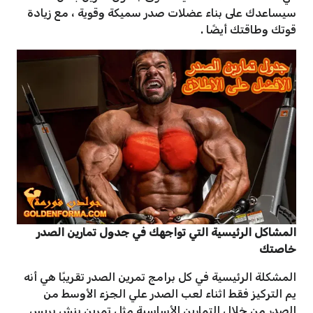
سيساعدك على بناء عضلات صدر سميكة وقوية ، مع زيادة
قوتك وطاقتك أيضًا .
المشاكل الرئيسية التي تواجهك في جدول تمارين الصدر
خاصتك
المشكلة الرئيسية في كل برامج تمرين الصدر تقريبًا هي أنه
يم التركيز فقط اثناء لعب الصدر علي الجزء الأوسط من
الصدر من خلال التمارين الأساسية مثل تمرين بنش بريس