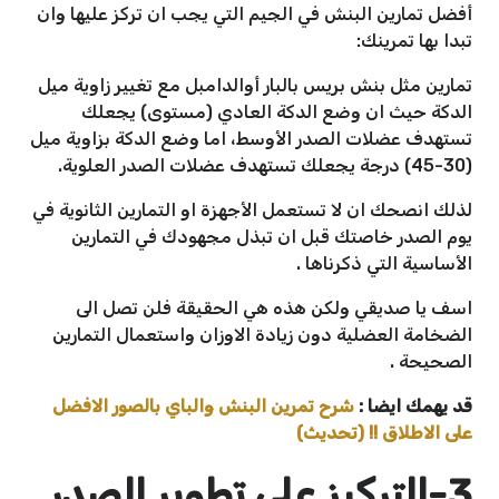
أفضل تمارين البنش في الجيم التي يجب ان تركز عليها وان
تبدا بها تمرينك:
تمارين مثل بنش بريس بالبار أوالدامبل مع تغيير زاوية ميل
الدكة حيث ان وضع الدكة العادي (مستوى) يجعلك
تستهدف عضلات الصدر الأوسط، اما وضع الدكة بزاوية ميل
(30-45) درجة يجعلك تستهدف عضلات الصدر العلوية.
لذلك انصحك ان لا تستعمل الأجهزة او التمارين الثانوية في
يوم الصدر خاصتك قبل ان تبذل مجهودك في التمارين
الأساسية التي ذكرناها .
اسف يا صديقي ولكن هذه هي الحقيقة فلن تصل الى
الضخامة العضلية دون زيادة الاوزان واستعمال التمارين
الصحيحة .
قد يهمك ايضا :
شرح تمرين البنش والباي بالصور الافضل
على الاطلاق !! (تحديث)
3-التركيز على تطوير الصدر