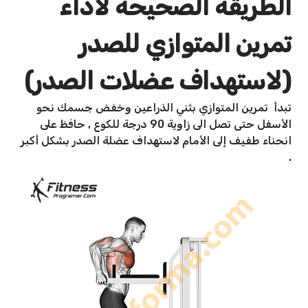
الطريقة الصحيحة لأداء
تمرين المتوازي للصدر
(لاستهداف عضلات الصدر)
تبدأ تمرين المتوازي بثني الذراعين وخفض جسمك نحو
الأسفل حتى تصل الى زاوية 90 درجة للكوع , حافظ على
انحناء طفيف إلى الأمام لاستهداف عضلة الصدر بشكل أكبر
.