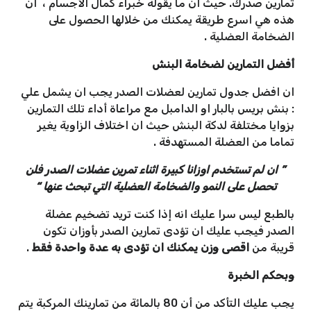
تمارين صدرك. حيث ان ما يقوله خبراء كمال الأجسام ، ان
هذه هي اسرع طريقة يمكنك من خلالها الحصول على
الضخامة العضلية .
أفضل التمارين لضخامة البنش
ان افضل جدول تمارين لعضلات الصدر يجب ان يشمل علي
: بنش بريس بالبار او الدامبل مع مراعاة أداء تلك التمارين
بزوايا مختلفة لدكة البنش حيث ان اختلاف الزاوية يغير
تماما من العضلة المستهدفة .
” ان لم تستخدم اوزانا كبيرة اثناء تمرين عضلات الصدر فلن
تحصل على النمو والضخامة العضلية التي تبحث عنها “
بالطبع ليس سرا عليك انه إذا كنت تريد تضخيم عضلة
الصدر فيجب عليك ان تؤدى تمارين الصدر بأوزان تكون
قريبة من
اقصى وزن يمكنك ان تؤدى به عدة واحدة فقط
.
وبحكم الخبرة
يجب عليك التأكد من أن 80 بالمائة من تمارينك المركبة يتم