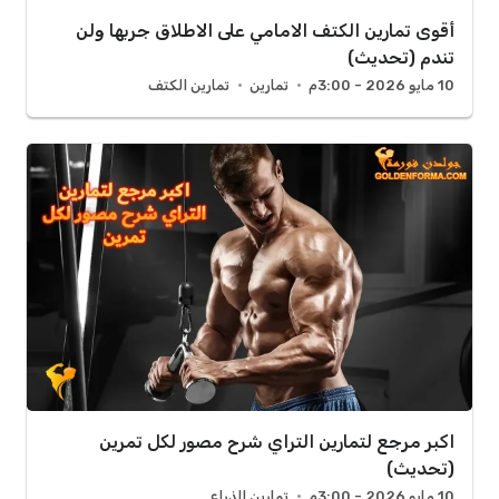
أقوى تمارين الكتف الامامي على الاطلاق جربها ولن
تندم (تحديث)
10 مايو 2026 - 3:00م
تمارين
تمارين الكتف
اكبر مرجع لتمارين التراي شرح مصور لكل تمرين
(تحديث)
10 مايو 2026 - 3:00م
تمارين الذراع