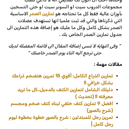
مجموعات الدروب سيت او السوبر سيت او حتى التسخين
بأوزان عالية فقط كل ما تحتاجه هو
تمارين الصدر
الاساسية
التي ذكرناها والتي قد ثبت علميا انها تستهدف عضلات
الصدر بشكل كامل وكل ما عليك هو إضافة هذه التمارين الى
جدول تمارين الصدر الخاص بك .
” وفى النهاية لا تنسى إضافة المقال الى قائمة المفضلة لديك
حتى ترجع اليه اثناء يوم الصدر خاصتك “
مقالات مهمة :
تمارين الذراع الكامل: أقوي 15 تمرين هتضخم ذراعك
بشكل خرافي !!
دليلك الشامل لتمارين الكتف بالدمبل..كل ما تريد
معرفته !! (تحديث )
افضل 9 تمارين كتف خلفي لبناء كتف ضخم ومجسم
(شرح بالصور)
تمرين رجل للمبتدئين : شرح بالصور خطوة بخطوة ليوم
رجل كامل |