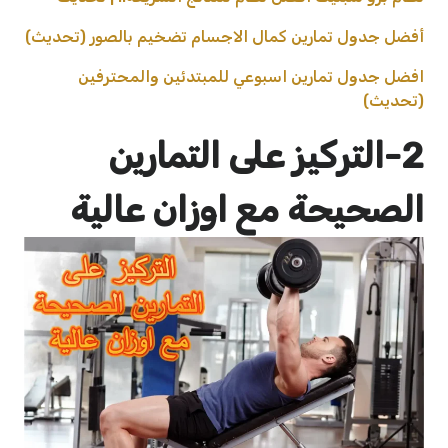
أفضل جدول تمارين كمال الاجسام تضخيم بالصور (تحديث)
افضل جدول تمارين اسبوعي للمبتدئين والمحترفين
(تحديث)
2-التركيز على التمارين
الصحيحة مع اوزان عالية