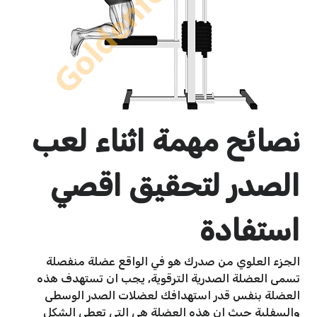
نصائح مهمة اثناء لعب
الصدر لتحقيق اقصي
استفادة
الجزء العلوي من صدرك هو في الواقع عضلة منفصلة
تسمى العضلة الصدرية الترقوية, يجب ان تستهدف هذه
العضلة بنفس قدر استهدافك لعضلات الصدر الوسطى
والسفلية حيث ان هذه العضلة هي التي تعطى الشكل