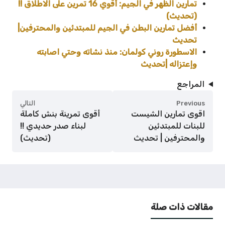
تمارين الظهر في الجيم: أقوي 16 تمرين على الاطلاق !!
(تحديث)
أفضل تمارين البطن في الجيم للمبتدئين والمحترفين|
تحديث
الاسطورة روني كولمان: منذ نشاته وحتي اصابته
وإعتزاله |تحديث
المراجع
Previous
التالي
اقوى تمارين الشيست
أقوى تمرينة بنش كاملة
للبنات للمبتدئين
لبناء صدر حديدي !!
والمحترفين | تحديث
(تحديث)
مقالات ذات صلة