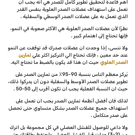
أهم قاعدة لتحقيق تطوير كامل للصدر هي أنه يجب أن
تعمل على استهداف عضلات الصدر العلوية بنفس القدر
الذي تعمل به على عضلات الصدر الوسطي والسفلية .
نظرًا لأن عضلات الصدر العلوية هي الأكثر صعوبة في النمو،
فإنها تحتاج إلى اهتمام كبير .
ولا ننسى، إذا وجدت ان عضلات صدرك قد توقفت عن النمو
عند حد معين ، فإنك تحتاج الي التركيز اكثر علي
تمارين
الصدر العلوي
حيث ان هذا قد يكون بالضبط ما تحتاج اليه.
يُركز معظم الناس بنسبة 90-95٪ من تمارين الصدر على
تطوير عضلات الصدر الأوسط والسفلية دون أن يدركوا ذلك،
حيث ان النسبة الفعلية يجب ان تكون أقرب إلى 50-50 .
لذلك فان أفضل أنظمة تمارين الصدر يجب ان تعمل على
استهداف جميع عضلات الصدر بشكل متساوي حتى تحصل
على صدر متكامل .
ولا داعي للوصول للفشل العضلي في كل مجموعة بل اترك
من (2-3) عدات قبل الفشل العضلي واحتفظ بطاقتك حتى