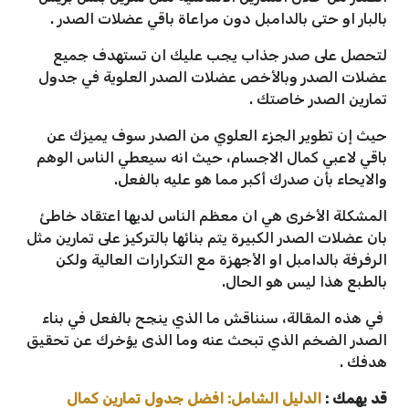
بالبار او حتى بالدامبل دون مراعاة باقي عضلات الصدر .
لتحصل على صدر جذاب يجب عليك ان تستهدف جميع
عضلات الصدر وبالأخص عضلات الصدر العلوية في جدول
تمارين الصدر خاصتك .
حيث إن تطوير الجزء العلوي من الصدر سوف يميزك عن
باقي لاعبي كمال الاجسام، حيث انه سيعطي الناس الوهم
والايحاء بأن صدرك أكبر مما هو عليه بالفعل.
المشكلة الأخرى هي ان معظم الناس لديها اعتقاد خاطئ
بان عضلات الصدر الكبيرة يتم بنائها بالتركيز على تمارين مثل
الرفرفة بالدامبل او الأجهزة مع التكرارات العالية ولكن
بالطبع هذا ليس هو الحال.
في هذه المقالة، سنناقش ما الذي ينجح بالفعل في بناء
الصدر الضخم الذي تبحث عنه وما الذى يؤخرك عن تحقيق
هدفك .
قد يهمك :
الدليل الشامل: افضل جدول تمارين كمال