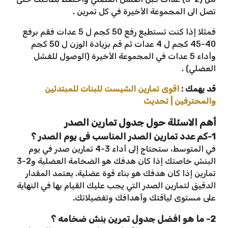
تصل الى المجموعة الأخيرة في كل تمرين .
فمثلا إذا كنت تستطيع رفع 50 كجم ل 5 عدات فقم برفع
40-45 كجم ل 4 عدات ثم قم بزيادة الوزن ل 50 كجم
وأداء 5 عدات في المجموعة الأخيرة (الوصول للفشل
العضلي) .
قد يهمك :
اقوى تمارين الشيست للبنات للمبتدئين
والمحترفين | تحديث
أهم الاسئلة حول جدول تمارين الصدر
1-كم عدد تمارين الصدر المناسب فى يوم الصدر ؟
في المتوسط، ستحتاج إلى أداء 3-4 تمارين صدر في يوم
البنش خاصتك إذا كان هدفك هو الضخامة العضلية و2-3
تمارين إذا كان هدفك هو بناء قوة عضلية. يعتمد المقدار
الدقيق لتمارين الصدر التي يجب عليك القيام بها في النهاية
على مستوى لياقتك وأهدافك وتفضيلاتك.
2- ما هو افضل جدول تمرين بنش ضخامه ؟