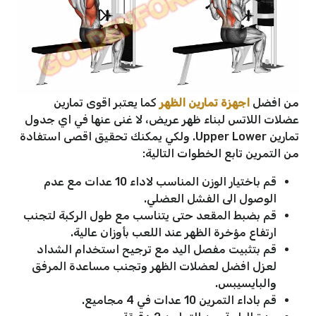
من افضل
اجهزة تمارين الظهر
كما يعتبر اقوى تمارين
عضلات اللاتس لبناء ظهر عريض، لا غنى عنها في اي جدول
تمارين Upper Lower. ولكي يمكنك تحقيق اقصى استفادة
من التمرين تابع الخطوات التالية:
قم باختيار الوزن المناسب لاداء 10 عدات مع عدم
الوصول الى الفشل العضلي.
قم بضبط المقعد حتى يتناسب مع طول الركبة لتجنب
ارتفاع مؤخرة الظهر عند اللعب بأوزان عالية.
قم بتثبيت مفصل اليد مع ترجيح استخدام الشداد
لعزل افضل لعضلات الظهر وتجنب مساعدة المرفق
والبايسيبس.
قم باداء التمرين 10 عدات في 4 مجاميع.