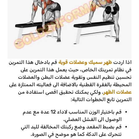
اذا اردت
ظهر سميك وعضلات قوية
قم بادخال هذا التمرين
في نظام تمرينك الخاص، حيث يعمل هذا التمرين على
تحسين تنظيم النفس وتقوية عضلات البطن والعضلات
المحيطة بالفقرة القطنية بالاضافة الى فعاليته الممتازة على
عضلات الظهر
. ولكي يمكنك تحقيق اقصى استفادة من
التمرين تابع الخطوات التالية:
قم باختيار الوزن المناسب لاداء 12 عدة مع عدم
الوصول الى الفشل العضلي.
قم بضبط المقعد وضع ركبتك المخالفة لليد التي
تتحرك على الدكة كما هو موضح في الصورة.