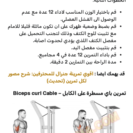
الخطوات التالية:
قم باختيار الوزن المناسب لاداء 12 عدة مع عدم
الوصول الى الفشل العضلي.
قم بضبط وضعية ظهرك على ان تكون مائلة قليلا للامام
مع تثبيت للوح الكتف وذلك لتجنب التحميل على
مفصل الكتف اللذي يؤدي لحدوث اصابة.
قم بتثبيت مفصل اليد.
قم باداء التمرين 12 عدة في 4 مجاميع.
مدة الراحة بين التمارين 2 دقيقة.
قد يهمك ايضا :
اقوي تمرينة جنرال للمحترفين: شرح مصور
لكل تمرين (تحديث)
تمرين باي مسطرة على الكابل – Biceps curl Cable