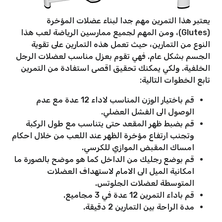
يعتبر هذا التمرين مهم جدا لبناء عضلات المؤخرة
(Glutes)، ومن المهم لجميع ممارسين الرياضة لعب هذا
النوع من التمارين، حيث تعمل هذه التمارين على تقوية
الجسم بشكل عام. فهي تقوم بعزل مناسب لعضلات الرجل
الخلفية. ولكي يمكنك تحقيق اقصى استفادة من التمرين
تابع الخطوات التالية:
قم باختيار الوزن المناسب لاداء 12 عدة مع عدم
الوصول الى الفشل العضلي.
قم بضبط ظهر المقعد حتى يتناسب مع طول الركبة
وتجنب ارتفاع مؤخرة الظهر عند اللعب من خلال احكام
امساك المقبض الموازي للكرسي.
قم بوضع رجليك من الداخل كما هو موضح بالصورة ما
امكانية الميل الى الامام لاستهداف العضلات
المتوسطة لعضلات الجلوتس.
قم باداء التمرين 12 عدة في 3 مجاميع.
مدة الراحة بين التمارين 2 دقيقة.