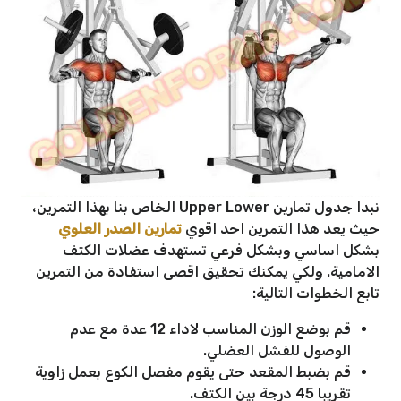
نبدا جدول تمارين Upper Lower الخاص بنا بهذا التمرين،
حيث يعد هذا التمرين احد اقوي
تمارين الصدر العلوي
بشكل اساسي وبشكل فرعي تستهدف عضلات الكتف
الامامية. ولكي يمكنك تحقيق اقصى استفادة من التمرين
تابع الخطوات التالية:
قم بوضع الوزن المناسب لاداء 12 عدة مع عدم
الوصول للفشل العضلي.
قم بضبط المقعد حتى يقوم مفصل الكوع بعمل زاوية
تقريبا 45 درجة بين الكتف.