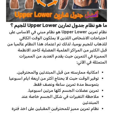
ما هو نظام جدول تمارين Upper Lower للجيم ؟
نظام تمرين Upper Lower هو نظام مبني في الاساس على
احتياجات الاشخاص اللذين لا يملكون الوقت الكافي
للذهاب للجيم يوميا، لذلك تم اعتماد هذا النظام عالميا من
قبل الكثير من المراكز العلمية العضلية كاحد الانظمة
المميزة في التمرين حيث يقدم العديد من المميزات
المتمثلة في الآتي:
امكانية ممارسته من قبل المبتدئين والمحترفين.
توفير الوقت حيث لا يحتاج اكثر من اربعة ايام اسبوعيا
بتموسط مدة تمرين ساعة ونصف فقط.
تمرين عضلات الجسم كلها مرتين اسبوعيا.
ملاحظة التغيرات في شكل الجسم خاصة عند
المبتدئين
نظام تمرين مميز للمحترفين المقبلين على اخذ فترة