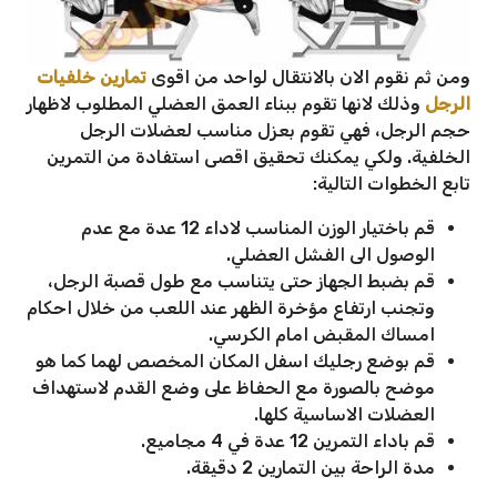
ومن ثم نقوم الان بالانتقال لواحد من اقوى
تمارين خلفيات
الرجل
وذلك لانها تقوم ببناء العمق العضلي المطلوب لاظهار
حجم الرجل، فهي تقوم بعزل مناسب لعضلات الرجل
الخلفية. ولكي يمكنك تحقيق اقصى استفادة من التمرين
تابع الخطوات التالية:
قم باختيار الوزن المناسب لاداء 12 عدة مع عدم
الوصول الى الفشل العضلي.
قم بضبط الجهاز حتى يتناسب مع طول قصبة الرجل،
وتجنب ارتفاع مؤخرة الظهر عند اللعب من خلال احكام
امساك المقبض امام الكرسي.
قم بوضع رجليك اسفل المكان المخصص لهما كما هو
موضح بالصورة مع الحفاظ على وضع القدم لاستهداف
العضلات الاساسية كلها.
قم باداء التمرين 12 عدة في 4 مجاميع.
مدة الراحة بين التمارين 2 دقيقة.