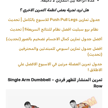
مدة الراحة بين التمارين 2 دقيقة.
هل تريد تجربة بعض انظمة التمرين الاخري ؟
جدول تمارين Push Pull Legs للاسبوع بالكامل | تحديث
نظام برو سبليت افضل نظام للنتائج السريعة!! | تحديث
أفضل جدول تمارين كمال الاجسام تضخيم بالصور (تحديث)
افضل جدول تمارين اسبوعي للمبتدئين والمحترفين
(تحديث)
جدول تمرين العضلة مرتين في الاسبوع الافضل علي
الاطلاق !
تمرين المنشار للظهر فردي – Single Arm Dumbbell
Row