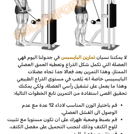
لا يمكننا نسيان
تمارين البايسبس
في جدولنا اليوم فهي
العضلة التي تكمل شكل الذراع وتعطيه العمق العضلي
الممتاز، وهذا التمرين يعد فعالا جدا تجاه عضلات
البايسيبس خاصة انه يُلعب في مستوى الذراع الطبيعي
وهذا ما يعمل على تشغيل رأسي العضلة. ولكي يمكنك
تحقيق اقصى استفادة من التمرين تابع الخطوات التالية:
قم باختيار الوزن المناسب لاداء 12 عدة مع عدم
الوصول الى الفشل العضلي.
قم بضبط وضعية ظهرك على ان تكون مستويا مع تثبيت
للوح الكتف وذلك لتجنب التحميل على مفصل الكتف.
قم بتثبيت مفصل اليد.