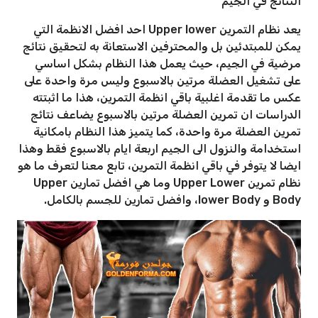
النتائج في الجيم
يعد نظام التمرين Upper lower احد افضل الانظمة التي
يمكن للمبتدئين بل والمحترفين الاستعانة به لتحقيق نتائج
مرضية في الجيم، حيث يعمل هذا النظام بشكل اساسي
على تشغيل العضلة مرتين بالاسبوع وليس مرة واحدة على
عكس ما تقدمة اغلبية باقي انظمة التمرين، هذا ما اثبتته
الدراسات ان تمرين العضلة مرتين بالاسبوع يضاعف نتائج
تمرين العضلة مرة واحدة، كما يتميز هذا النظام بامكانية
استخدامة والنزول الى الجيم اربعة ايام بالاسبوع فقط وهذا
ايضا لا يتوفر في باقي انظمة التمرين، تابع معنا لتعرف ما هو
نظام تمرين Upper Lower وما هي افضل تمارين Upper
Body و lower Body، وافضل تمارين للجسم بالكامل.