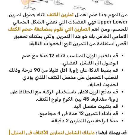
من المهم جدا عدم اهمال
تمارين الكتف
اثناء جدول تمارين
Upper Lower فهي العضلات التي تعطي الشكل الجمالي
للجسم، ومن اهم
التمارين التي تقوم بمضاعفة حجم الكتف
الامامي الخاص بك هو هذا التمرين. ولكي يمكنك تحقيق
اقصى استفادة من التمرين تابع الخطوات التالية:
قم باختيار الوزن المناسب لاداء 12 عدة مع عدم
الوصول الى الفشل العضلي.
قم بظبط الدكة على زاوية اقل قليلا من 90 درجة وذلك
لتجنب التحميل على مفصل الكتف اللذي يؤدي
لحدوث اصابة.
قم بدفع الوزن لاعلى باستخدام الركبة مع الحفاظ على
زاوية مقدارها 45 بين الكوع ولوح الكتف.
قم بتثبيت مفصل اليد.
قم باداء التمرين 12 عدة في 4 مجاميع.
مدة الراحة بين التمارين 2 دقيقة.
قد يهمك ايضا :
دليلك الشامل لتمارين الأكتاف في المنزل |