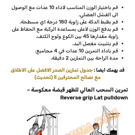
قم باختيار الوزن المناسب لاداء 10 عدات مع الوصول
الى الفشل العضلي.
قم بظبط الدكة على زاوية 180 درجة اي مسطحة.
قم بدفع الوزن لاعلى بمساعدة الركبة مع الحفاظ على
زاوية مقدارها 45 بين الكوع ولوح الكتف.
قم بتثبيت مفصل اليد.
قم باداء التمرين 10 عدات في 4 مجاميع.
مدة الراحة بين التمارين 2 دقيقة.
قد يهمك ايضا :
جدول تمارين الصدر الافضل على الاطلاق
مع نصائح المحترفين !! (تحديث)
تمرين السحب العالي للظهر قبضة معكوسة –
Reverse grip Lat pulldown