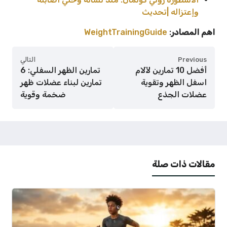
وإعتزاله |تحديث
اهم المصادر
:
WeightTrainingGuide
Previous
التالي
أفضل 10 تمارين لآلام
تمارين الظهر السفلي: 6
اسفل الظهر وتقوية
تمارين لبناء عضلات ظهر
عضلات الجذع
ضخمة وقوية
مقالات ذات صلة