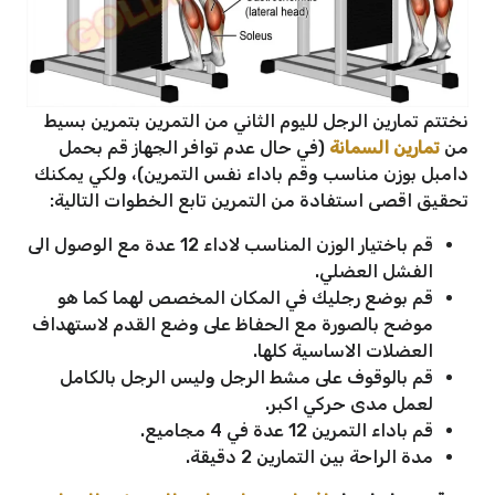
نختتم تمارين الرجل لليوم الثاني من التمرين بتمرين بسيط
من
تمارين السمانة
(في حال عدم توافر الجهاز قم بحمل
دامبل بوزن مناسب وقم باداء نفس التمرين)، ولكي يمكنك
تحقيق اقصى استفادة من التمرين تابع الخطوات التالية:
قم باختيار الوزن المناسب لاداء 12 عدة مع الوصول الى
الفشل العضلي.
قم بوضع رجليك في المكان المخصص لهما كما هو
موضح بالصورة مع الحفاظ على وضع القدم لاستهداف
العضلات الاساسية كلها.
قم بالوقوف على مشط الرجل وليس الرجل بالكامل
لعمل مدى حركي اكبر.
قم باداء التمرين 12 عدة في 4 مجاميع.
مدة الراحة بين التمارين 2 دقيقة.