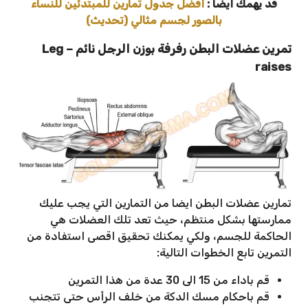
قد يهمك ايضا :
افضل جدول تمارين للمبتدئين للنساء
بالصور لجسم مثالي (تحديث)
تمرين عضلات البطن رفرفة بوزن الرجل نائم – Leg
raises
تمارين عضلات البطن ايضا من التمارين التي يجب عليك
ممارستها بشكل منتظم، حيث تعد تلك العضلات هي
الحاكمة للجسم، ولكي يمكنك تحقيق اقصى استفادة من
التمرين تابع الخطوات التالية:
قم باداء من 15 الى 30 عدة من هذا التمرين
قم باحكام مسك الدكة من خلف الرأس حتى تتجنب