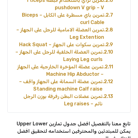
2.6
تمرين تراي باستخدام قبضة Tticeps
pushdown V grip – V
2.7
تمرين باي مسطرة على الكابل – Biceps
curl Cable
2.8
تمرين العضلة الامامية للرجل على الجهاز –
Leg Extention
2.9
تمرين سكوات على الجهاز – Hack Squat
2.10
تمرين العضلة الخلفية للرجل على الجهاز –
Laying Leg curls
2.11
تمرين عضلة المؤخرة الخارجية على الجهاز
– Machine Hip Abductor
2.12
تمرين عضلة السمانة على الجهاز واقف –
Standing machine Calf raise
2.13
تمرين عضلات البطن رفرفة بوزن الرجل
نائم – Leg raises
تابع معنا بالتفصيل افضل جدول تمارين Upper Lower
يمكن للمبتدئين والمحترفين استخدامه لتحقيق افضل