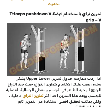
تحديث
تمرين تراي باستخدام قبضة Tticeps pushdown V
grip – V
اذا اردت ممارسة جدول تمارين Upper Lower بشكل
سليم، يجب عليك الاهتمام بتمارين الذراع، حيث يعد الذراع
الجزئ الوحيد الظاهر في الجسم ومعطي الجمالية العضلية
للجسم، ويعد هذا التمرين احد اكثر
تمارين التراي
فاعلية ،
ولكي يمكنك تحقيق اقصى استفادة من التمرين تابع